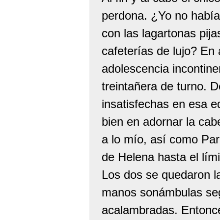
perdona. ¿Yo no había 
con las lagartonas pija
cafeterías de lujo? En
adolescencia incontin
treintañera de turno. 
insatisfechas en esa e
bien en adornar la cab
a lo mío, así como Par
de Helena hasta el lími
Los dos se quedaron la
manos sonámbulas seg
acalambradas. Entonce