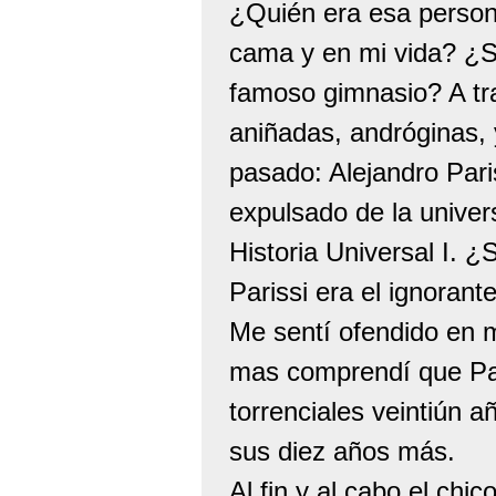
¿Quién era esa person
cama y en mi vida? ¿Se
famoso gimnasio? A tra
aniñadas, andróginas, 
pasado: Alejandro Pari
expulsado de la univer
Historia Universal I. ¿
Parissi era el ignoran
Me sentí ofendido en m
mas comprendí que Par
torrenciales veintiún 
sus diez años más.
Al fin y al cabo el chi