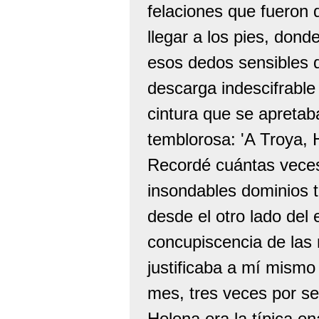
felaciones que fueron 
llegar a los pies, don
esos dedos sensibles q
descarga indescifrable 
cintura que se apretab
temblorosa: 'A Troya, 
Recordé cuántas veces
insondables dominios t
desde el otro lado del
concupiscencia de la
justificaba a mí mismo
mes, tres veces por s
Helena era la típica e