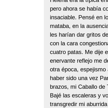
pero ahora se había co
insaciable. Pensé en l
mataba, en la ausencia
les harían dar gritos 
con la cara congestion
cuatro patas. Me dije 
enervante reflejo me d
otra época, espejismo 
haber sido una vez Par
brazos, mi Caballo de 
Bajé las escaleras y vo
transgredir mi aburrida