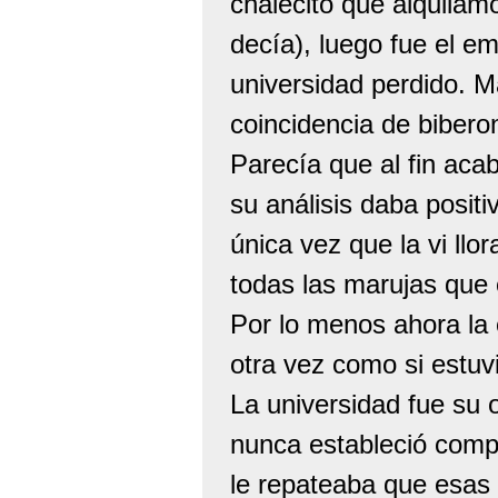
chalecito que alquila
decía), luego fue el em
universidad perdido. M
coincidencia de biber
Parecía que al fin acab
su análisis daba positi
única vez que la vi ll
todas las marujas que e
Por lo menos ahora la 
otra vez como si estuvi
La universidad fue su 
nunca estableció com
le repateaba que esas 