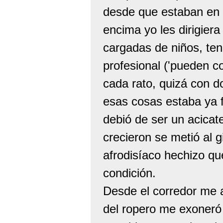
desde que estaban en 
encima yo les dirigiera
cargadas de niños, ten
profesional ('pueden co
cada rato, quizá con d
esas cosas estaba ya f
debió de ser un acicat
crecieron se metió al g
afrodisíaco hechizo que
condición.
Desde el corredor me a
del ropero me exoneró