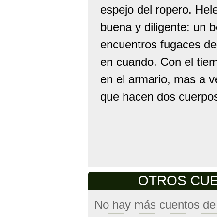
espejo del ropero. He
buena y diligente: un 
encuentros fugaces de 
en cuando. Con el tie
en el armario, mas a v
que hacen dos cuerpo
OTROS CUEN
No hay más cuentos de e