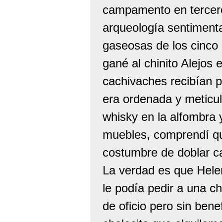
campamento en tercero
arqueología sentimental
gaseosas de los cinco 
gané al chinito Alejos
cachivaches recibían p
era ordenada y meticu
whisky en la alfombra 
muebles, comprendí qu
costumbre de doblar c
La verdad es que Hele
le podía pedir a una c
de oficio pero sin ben