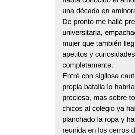
una década en aminorar
De pronto me hallé pr
universitaria, empacha
mujer que también lleg
apetitos y curiosidad
completamente.
Entré con sigilosa cau
propia batalla lo habr
preciosa, mas sobre to
chicos al colegio ya ha
planchado la ropa y ha
reunida en los cerros 