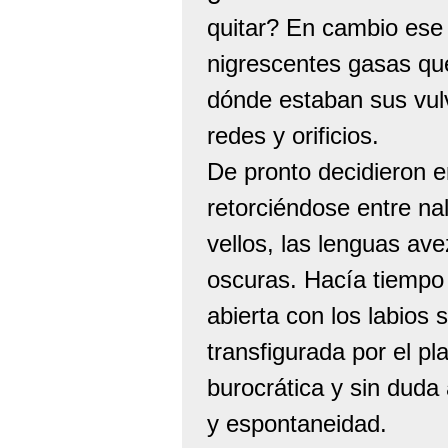
quitar? En cambio ese 
nigrescentes gasas qu
dónde estaban sus vulv
redes y orificios.
De pronto decidieron 
retorciéndose entre na
vellos, las lenguas ave
oscuras. Hacía tiempo 
abierta con los labios
transfigurada por el p
burocrática y sin duda 
y espontaneidad.