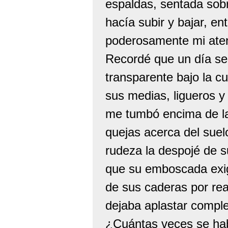
espaldas, sentada sobr
hacía subir y bajar, en
poderosamente mi aten
Recordé que un día se
transparente bajo la c
sus medias, ligueros y
me tumbó encima de la 
quejas acerca del suel
rudeza la despojé de s
que su emboscada exig
de sus caderas por rea
dejaba aplastar compl
¿Cuántas veces se hab