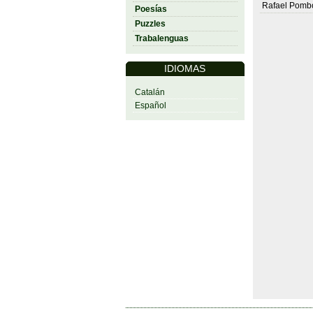
Rafael Pomb
Poesías
Puzzles
Trabalenguas
IDIOMAS
Catalán
Español