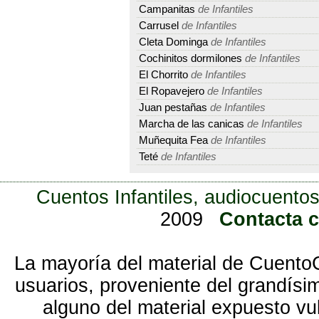
Campanitas
de Infantiles
Carrusel
de Infantiles
Cleta Dominga
de Infantiles
Cochinitos dormilones
de Infantiles
El Chorrito
de Infantiles
El Ropavejero
de Infantiles
Juan pestañas
de Infantiles
Marcha de las canicas
de Infantiles
Muñequita Fea
de Infantiles
Teté
de Infantiles
Cuentos Infantiles, audiocuentos
2009
Contacta 
La mayoría del material de Cuento
usuarios, proveniente del grandísi
alguno del material expuesto vu