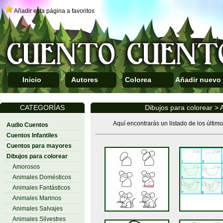
Añadir esta página a favoritos
Inicio
Autores
Colorea
Añadir nuevo
CATEGORÍAS
Dibujos para colorear > 
Aquí encontrarás un listado de los últim
Audio Cuentos
Cuentos Infantiles
Cuentos para mayores
Dibujos para colorear
Amorosos
Animales Domésticos
Animales Fantásticos
Animales Marinos
Animales Salvajes
Animales Silvestres