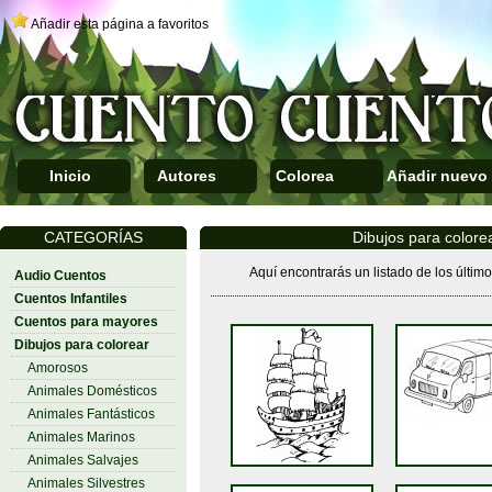
Añadir esta página a favoritos
Inicio
Autores
Colorea
Añadir nuevo
CATEGORÍAS
Dibujos para colore
Aquí encontrarás un listado de los últim
Audio Cuentos
Cuentos Infantiles
Cuentos para mayores
Dibujos para colorear
Amorosos
Animales Domésticos
Animales Fantásticos
Animales Marinos
Animales Salvajes
Animales Silvestres