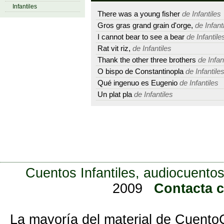
Infantiles
There was a young fisher
de Infantiles
Gros gras grand grain d'orge,
de Infant
I cannot bear to see a bear
de Infantile
Rat vit riz,
de Infantiles
Thank the other three brothers
de Infan
O bispo de Constantinopla
de Infantile
Qué ingenuo es Eugenio
de Infantiles
Un plat pla
de Infantiles
Cuentos Infantiles, audiocuentos
2009
Contacta 
La mayoría del material de Cuento