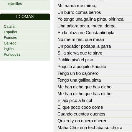
Infantiles
Mi mamá me mima,
Un burro comía berros
IDIOMAS
Yo tengo una gallina pinta, piririnca,
Una pájara peca, meca, derga,
Catalán
Español
En la plaza de Constantinopla
Francés
No me mires, que miran
Gallego
Un podador podaba la parra
Inglés
Si la sierva que te sirve
Portugués
Pablito pisó el piso
Poquito a poquito Paquito
Tengo un tío cajonero
Tengo una gallina pinta
Me han dicho que has dicho
Me han dicho que has dicho
El ajo pico a la col
El que poco coco come
Cuando cuentes cuentos
Quiero y no quiero querer
Maria Chuzena techaba su choza