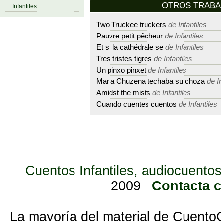
OTROS TRAB
Infantiles
Two Truckee truckers
de Infantiles
Pauvre petit pêcheur
de Infantiles
Et si la cathédrale se
de Infantiles
Tres tristes tigres
de Infantiles
Un pinxo pinxet
de Infantiles
Maria Chuzena techaba su choza
de In
Amidst the mists
de Infantiles
Cuando cuentes cuentos
de Infantiles
Cuentos Infantiles, audiocuentos
2009
Contacta 
La mayoría del material de Cuento