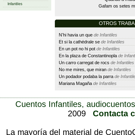
Infantiles
Gafam os setes m
OTROS TRAB
N'hi havia un que
de Infantiles
Et si la cathédrale se
de Infantiles
En un pot no hi pot
de Infantiles
En la plaza de Constantinopla
de Infant
Un carro carregat de rocs
de Infantiles
No me mires, que miran
de Infantiles
Un podador podaba la parra
de Infantil
Mariana Magaña
de Infantiles
Cuentos Infantiles, audiocuentos
2009
Contacta 
La mayoría del material de Cuento