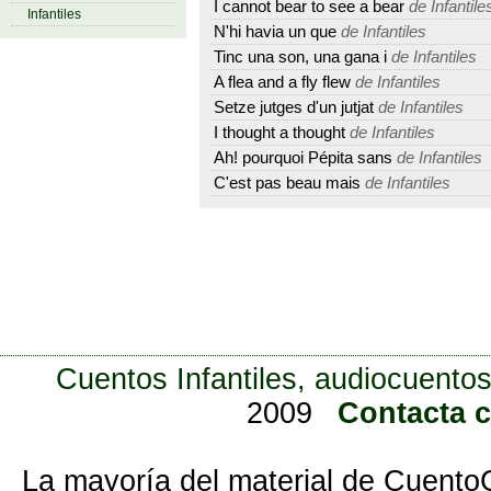
I cannot bear to see a bear
de Infantile
Infantiles
N'hi havia un que
de Infantiles
Tinc una son, una gana i
de Infantiles
A flea and a fly flew
de Infantiles
Setze jutges d'un jutjat
de Infantiles
I thought a thought
de Infantiles
Ah! pourquoi Pépita sans
de Infantiles
C'est pas beau mais
de Infantiles
Cuentos Infantiles, audiocuentos
2009
Contacta 
La mayoría del material de Cuento