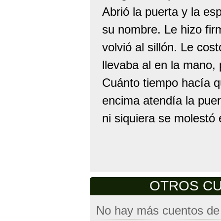
Abrió la puerta y la 
su nombre. Le hizo firm
volvió al sillón. Le co
llevaba al en la mano, 
Cuánto tiempo hacía qu
encima atendía la puer
ni siquiera se molestó e
OTROS CUE
No hay más cuentos de e