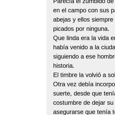
Parecía el zumbido de 
en el campo con sus p
abejas y ellos siempre
picados por ninguna.
Que linda era la vida 
había venido a la ciud
siguiendo a ese hombr
historia.
El timbre la volvió a s
Otra vez debía incorpo
suerte, desde que ten
costumbre de dejar su 
asegurarse que tenía 