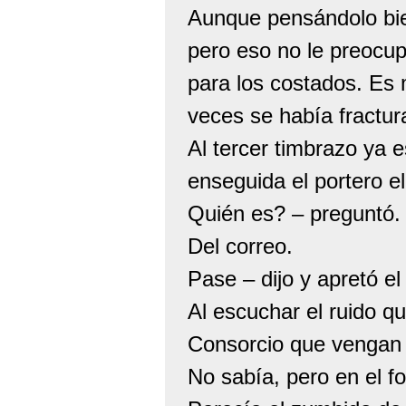
Aunque pensándolo bie
pero eso no le preocup
para los costados. Es 
veces se había fractu
Al tercer timbrazo ya 
enseguida el portero el
Quién es? – preguntó.
Del correo.
Pase – dijo y apretó el
Al escuchar el ruido q
Consorcio que vengan a
No sabía, pero en el f