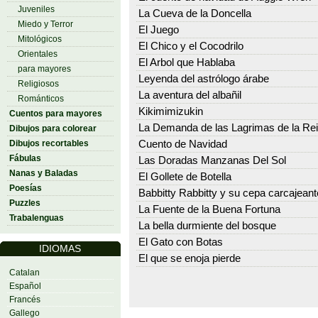
Juveniles
La Cueva de la Doncella
Miedo y Terror
El Juego
Mitológicos
El Chico y el Cocodrilo
Orientales
El Arbol que Hablaba
para mayores
Leyenda del astrólogo árabe
Religiosos
La aventura del albañil
Románticos
Kikimimizukin
Cuentos para mayores
La Demanda de las Lagrimas de la Re
Dibujos para colorear
Dibujos recortables
Cuento de Navidad
Fábulas
Las Doradas Manzanas Del Sol
Nanas y Baladas
El Gollete de Botella
Poesías
Babbitty Rabbitty y su cepa carcajeant
Puzzles
La Fuente de la Buena Fortuna
Trabalenguas
La bella durmiente del bosque
El Gato con Botas
IDIOMAS
El que se enoja pierde
Catalan
Español
Francés
Gallego