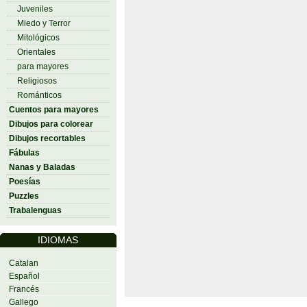
Juveniles
Miedo y Terror
Mitológicos
Orientales
para mayores
Religiosos
Románticos
Cuentos para mayores
Dibujos para colorear
Dibujos recortables
Fábulas
Nanas y Baladas
Poesías
Puzzles
Trabalenguas
IDIOMAS
Catalan
Español
Francés
Gallego