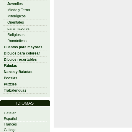
Juveniles
Miedo y Terror
Mitológicos
Orientales
para mayores
Religiosos
Románticos
Cuentos para mayores
Dibujos para colorear
Dibujos recortables
Fábulas
Nanas y Baladas
Poesías
Puzzles
Trabalenguas
IDIOMAS
Catalan
Español
Francés
Gallego