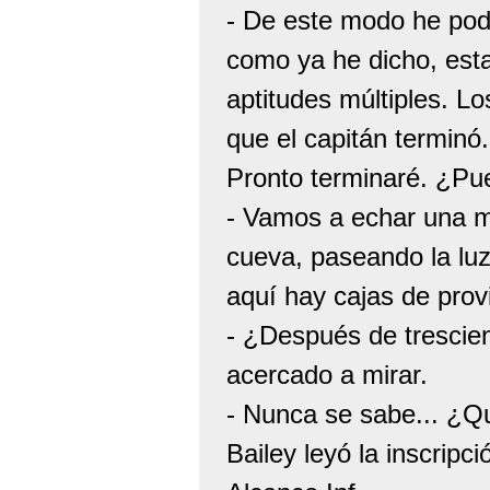
- De este modo he podi
como ya he dicho, est
aptitudes múltiples. Lo
que el capitán terminó
Pronto terminaré. ¿Pu
- Vamos a echar una mi
cueva, paseando la luz 
aquí hay cajas de provi
- ¿Después de trescien
acercado a mirar.
- Nunca se sabe... ¿Q
Bailey leyó la inscripc