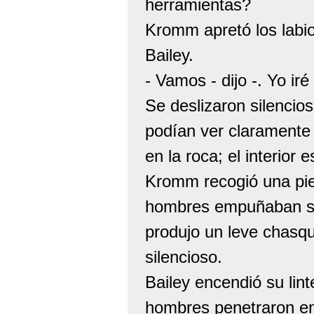
herramientas?
Kromm apretó los labi
Bailey.
- Vamos - dijo -. Yo iré
Se deslizaron silencio
podían ver claramente
en la roca; el interior 
Kromm recogió una piedr
hombres empuñaban sus
produjo un leve chasqu
silencioso.
Bailey encendió su lint
hombres penetraron en