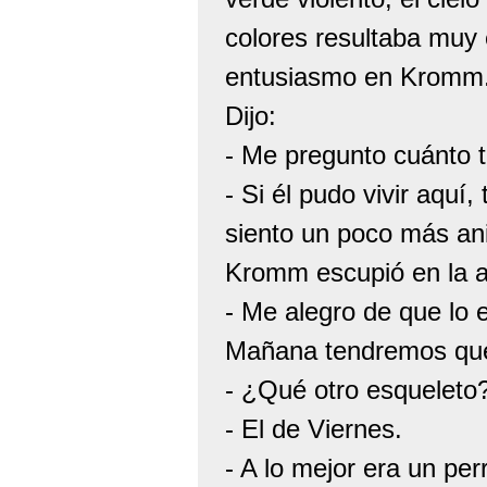
colores resultaba muy 
entusiasmo en Kromm
Dijo:
- Me pregunto cuánto ti
- Si él pudo vivir aqu
siento un poco más a
Kromm escupió en la a
- Me alegro de que lo
Mañana tendremos que 
- ¿Qué otro esqueleto
- El de Viernes.
- A lo mejor era un per