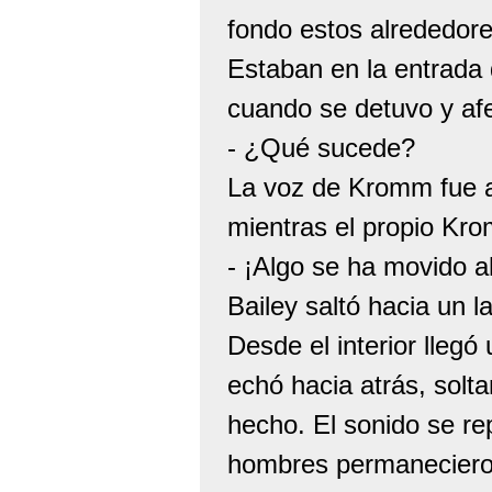
fondo estos alrededore
Estaban en la entrada 
cuando se detuvo y afe
- ¿Qué sucede?
La voz de Kromm fue a
mientras el propio Kro
- ¡Algo se ha movido a
Bailey saltó hacia un l
Desde el interior lleg
echó hacia atrás, solt
hecho. El sonido se re
hombres permaneciero