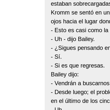
estaban sobrecargada
Kromm se sentó en una 
ojos hacia el lugar don
- Esto es casi como la T
- Uh - dijo Bailey.
- ¿Sigues pensando en
- Sí.
- Si es que regresas.
Bailey dijo:
- Vendrán a buscarnos
- Desde luego; el pro
en el último de los cin
- Uh.