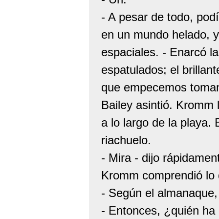
- A pesar de todo, po
en un mundo helado, y 
espaciales. - Enarcó l
espatulados; el brillan
que empecemos toman
Bailey asintió. Kromm 
a lo largo de la playa.
riachuelo.
- Mira - dijo rápidament
Kromm comprendió lo q
- Según el almanaque,
- Entonces, ¿quién ha 