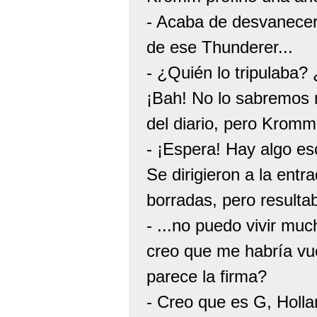
- Acaba de desvanecers
de ese Thunderer...
- ¿Quién lo tripulaba?
¡Bah! No lo sabremos nu
del diario, pero Kromm 
- ¡Espera! Hay algo escr
Se dirigieron a la entr
borradas, pero resulta
- ...no puedo vivir mu
creo que me habría vuel
parece la firma?
- Creo que es G, Holla