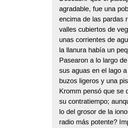
agradable, fue una pob
encima de las pardas ro
valles cubiertos de veg
unas corrientes de agu
la llanura había un pe
Pasearon a lo largo de 
sus aguas en el lago a
buzos ligeros y una pi
Kromm pensó que se de
su contratiempo; aunq
lo del grosor de la io
radio más potente? Im