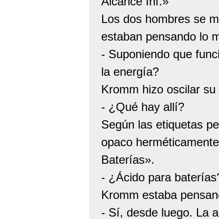
Alcance Inf.»
Los dos hombres se mi
estaban pensando lo 
- Suponiendo que funci
la energía?
Kromm hizo oscilar su 
- ¿Qué hay allí?
Según las etiquetas pe
opaco herméticamente 
Baterías».
- ¿Ácido para baterías?
Kromm estaba pensand
- Sí, desde luego. La 