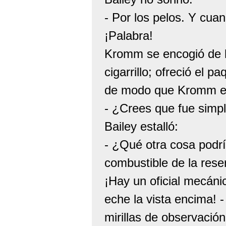
- Por los pelos. Y cua
¡Palabra!
Kromm se encogió de h
cigarrillo; ofreció el p
de modo que Kromm enc
- ¿Crees que fue simp
Bailey estalló:
- ¿Qué otra cosa podr
combustible de la rese
¡Hay un oficial mecáni
eche la vista encima! 
mirillas de observació