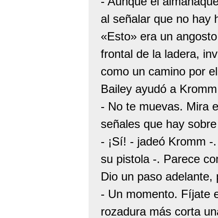
- Aunque el almanaque 
al señalar que no hay
«Esto» era un angosto 
frontal de la ladera, i
como un camino por el
Bailey ayudó a Kromm a
- No te muevas. Mira e
señales que hay sobre 
- ¡Sí! - jadeó Kromm -
su pistola -. Parece c
Dio un paso adelante, p
- Un momento. Fíjate e
rozadura más corta una