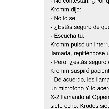
- No contestan. ¿Por 
Kromm dijo:
- No lo se.
- ¿Estás seguro de que
- Escucha tu.
Kromm pulsó un interr
llamada, repitiéndose 
- Pero, ¿estás seguro 
Kromm suspiró pacien
- De acuerdo, les llam
un micrófono Y lo acer
X-2 llamando al Oppenh
siete ocho. Krodos siet