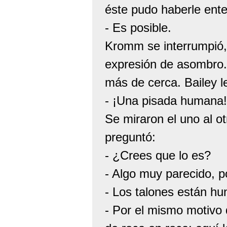
éste pudo haberle ente
- Es posible.
Kromm se interrumpió,
expresión de asombro. 
más de cerca. Bailey le
- ¡Una pisada humana!
Se miraron el uno al o
preguntó:
- ¿Crees que lo es?
- Algo muy parecido, p
- Los talones están h
- Por el mismo motivo 