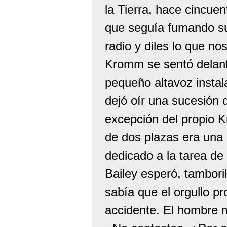
la Tierra, hace cincue
que seguía fumando su 
radio y diles lo que no
Kromm se sentó delante
pequeño altavoz instal
dejó oír una sucesión 
excepción del propio 
de dos plazas era una
dedicado a la tarea de
Bailey esperó, tambor
sabía que el orgullo pr
accidente. El hombre 