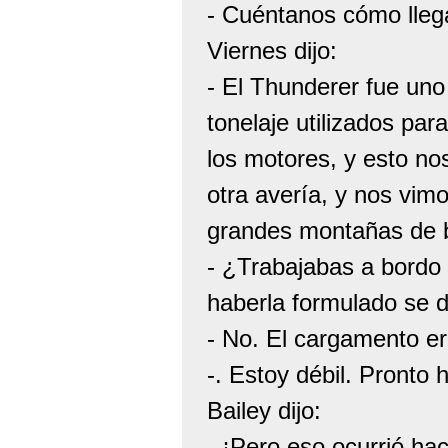
- Cuéntanos cómo lleg
Viernes dijo:
- El Thunderer fue uno
tonelaje utilizados pa
los motores, y esto no
otra avería, y nos vimo
grandes montañas de br
- ¿Trabajabas a bordo
haberla formulado se d
- No. El cargamento er
-. Estoy débil. Pronto
Bailey dijo:
- ¡Pero eso ocurrió ha