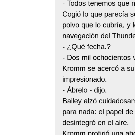
- Todos tenemos que mo
Cogió lo que parecía s
polvo que lo cubría, y 
navegación del Thunde
- ¿Qué fecha.?
- Dos mil ochocientos v
Kromm se acercó a su
impresionado.
- Ábrelo - dijo.
Bailey alzó cuidadosam
para nada: el papel de
desintegró en el aire.
Kromm profirió una ah