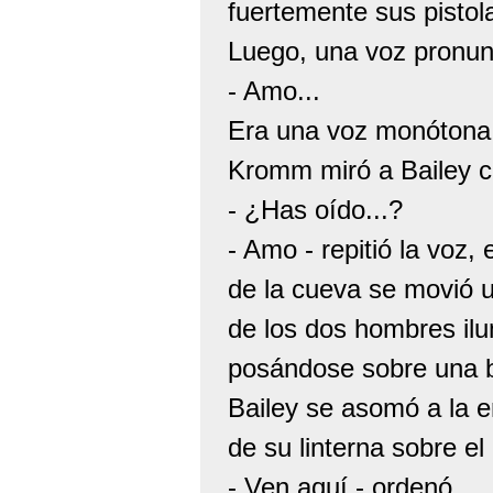
fuertemente sus pistol
Luego, una voz pronun
- Amo...
Era una voz monótona 
Kromm miró a Bailey co
- ¿Has oído...?
- Amo - repitió la voz,
de la cueva se movió u
de los dos hombres il
posándose sobre una b
Bailey se asomó a la e
de su linterna sobre el 
- Ven aquí - ordenó.