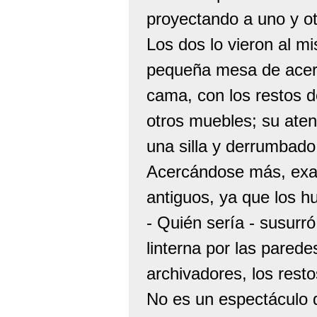
proyectando a uno y otr
Los dos lo vieron al m
pequeña mesa de acero
cama, con los restos d
otros muebles; su aten
una silla y derrumbad
Acercándose más, exam
antiguos, ya que los h
- Quién sería - susur
linterna por las pared
archivadores, los resto
No es un espectáculo 