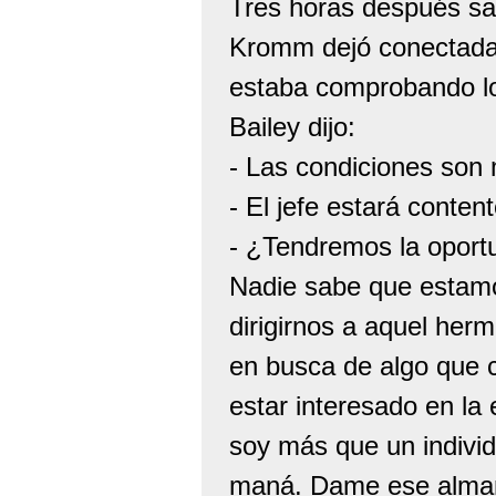
Tres horas después sa
Kromm dejó conectada l
estaba comprobando lo
Bailey dijo:
- Las condiciones son 
- El jefe estará content
- ¿Tendremos la oport
Nadie sabe que estam
dirigirnos a aquel her
en busca de algo que 
estar interesado en la
soy más que un individ
maná. Dame ese alma