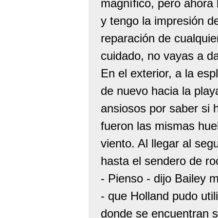
magnífico, pero ahora
y tengo la impresión d
reparación de cualquier
cuidado, no vayas a da
En el exterior, a la esp
de nuevo hacia la play
ansiosos por saber si 
fueron las mismas huell
viento. Al llegar al se
hasta el sendero de ro
- Pienso - dijo Bailey
- que Holland pudo uti
donde se encuentran s