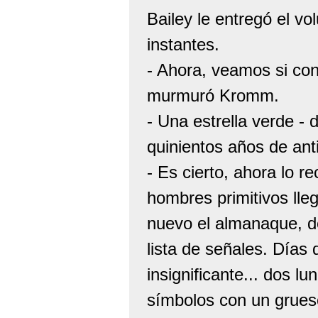
Bailey le entregó el v
instantes.
- Ahora, veamos si cons
murmuró Kromm.
- Una estrella verde - d
quinientos años de ant
- Es cierto, ahora lo r
hombres primitivos lle
nuevo el almanaque, d
lista de señales. Días d
insignificante... dos lun
símbolos con un grueso