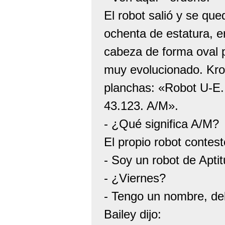
El robot salió y se que
ochenta de estatura, 
cabeza de forma oval p
muy evolucionado. Kro
planchas: «Robot U-E.
43.123. A/M».
- ¿Qué significa A/M?
El propio robot contes
- Soy un robot de Aptit
- ¿Viernes?
- Tengo un nombre, de
Bailey dijo: