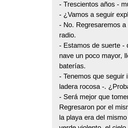
- Trescientos años - m
- ¿Vamos a seguir exp
- No. Regresaremos a 
radio.
- Estamos de suerte - 
nave un poco mayor, ll
baterías.
- Tenemos que seguir in
ladera rocosa -. ¿Pro
- Será mejor que tome
Regresaron por el mis
la playa era del mismo
verde violento, el cie