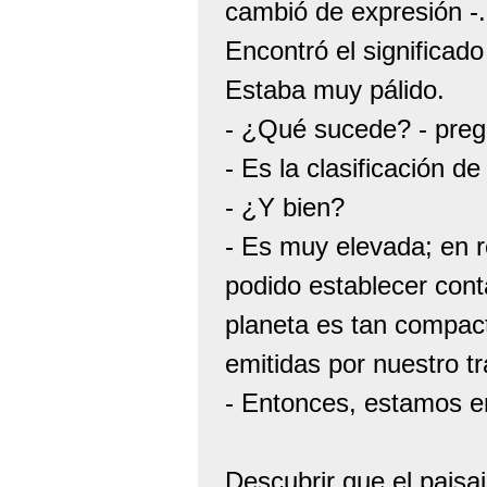
cambió de expresión -.
Encontró el significado 
Estaba muy pálido.
- ¿Qué sucede? - preg
- Es la clasificación d
- ¿Y bien?
- Es muy elevada; en 
podido establecer cont
planeta es tan compact
emitidas por nuestro t
- Entonces, estamos enc
Descubrir que el paisa