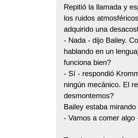
Repitió la llamada y es
los ruidos atmosféric
adquirido una desacos
- Nada - dijo Bailey. 
hablando en un lenguaj
funciona bien?
- Sí - respondió Kromm
ningún mecánico. El r
desmontemos?
Bailey estaba mirando 
- Vamos a comer algo -