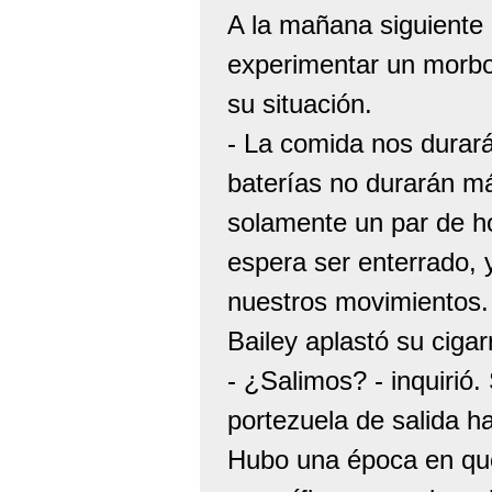
A la mañana siguiente
experimentar un morbo
su situación.
- La comida nos durará 
baterías no durarán m
solamente un par de h
espera ser enterrado,
nuestros movimientos
Bailey aplastó su cigarr
- ¿Salimos? - inquirió.
portezuela de salida ha
Hubo una época en que