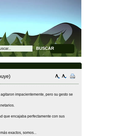
BUSCAR
ouye)
 agitaron impacientemente, pero su gesto se
netarios.
dad que encajaba perfectamente con sus
r más exactos, somos...