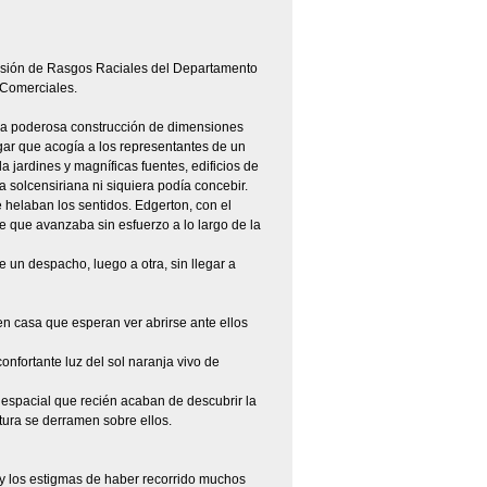
División de Rasgos Raciales del Departamento
 Comerciales.
una poderosa construcción de dimensiones
ugar que acogía a los representantes de un
la jardines y magníficas fuentes, edificios de
a solcensiriana ni siquiera podía concebir.
 helaban los sentidos. Edgerton, con el
 que avanzaba sin esfuerzo a lo largo de la
 un despacho, luego a otra, sin llegar a
en casa que esperan ver abrirse ante ellos
onfortante luz del sol naranja vivo de
 espacial que recién acaban de descubrir la
ltura se derramen sobre ellos.
 y los estigmas de haber recorrido muchos