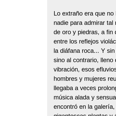
Lo extraño era que no 
nadie para admirar tal
de oro y piedras, a fin
entre los reflejos viol
la diáfana roca... Y si
sino al contrario, llen
vibración, esos efluvio
hombres y mujeres reun
llegaba a veces prolon
música alada y sensual,
encontró en la galería,
gigantescas plantas y 