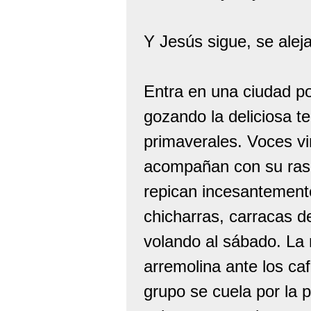
Y Jesús sigue, se aleja
Entra en una ciudad po
gozando la deliciosa 
primaverales. Voces vi
acompañan con su rasg
repican incesantement
chicharras, carracas de
volando al sábado. La 
arremolina ante los ca
grupo se cuela por la