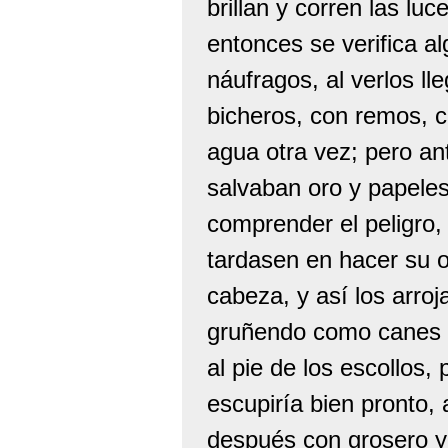
brillan y corren las l
entonces se verifica a
náufragos, al verlos ll
bicheros, con remos, c
agua otra vez; pero an
salvaban oro y papeles
comprender el peligro, 
tardasen en hacer su of
cabeza, y así los arroj
gruñendo como canes p
al pie de los escollos,
escupiría bien pronto, 
después con grosero y 