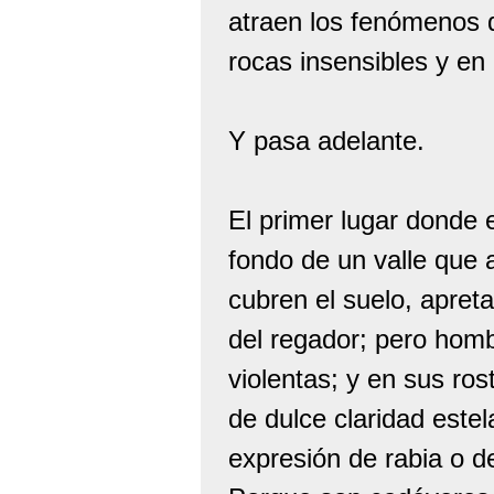
atraen los fenómenos d
rocas insensibles y en
Y pasa adelante.
El primer lugar donde 
fondo de un valle que 
cubren el suelo, apre
del regador; pero homb
violentas; y en sus ros
de dulce claridad estel
expresión de rabia o d