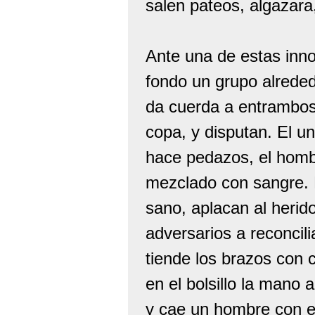
salen pateos, algazara
Ante una de estas inno
fondo un grupo alrede
da cuerda a entrambos;
copa, y disputan. El un
hace pedazos, el homb
mezclado con sangre. 
sano, aplacan al herido
adversarios a reconcili
tiende los brazos con c
en el bolsillo la mano 
y cae un hombre con e