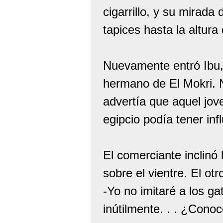
cigarrillo, y su mirada
tapices hasta la altur
Nuevamente entró Ibu, 
hermano de El Mokri. N
advertía que aquel jove
egipcio podía tener inf
El comerciante inclinó
sobre el vientre. El otro
-Yo no imitaré a los 
inútilmente. . . ¿Cono