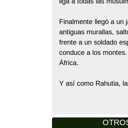
liga a todas las musulm
Finalmente llegó a un 
antiguas murallas, salt
frente a un soldado es
conduce a los montes.
África.
Y así como Rahutia, la
OTROS