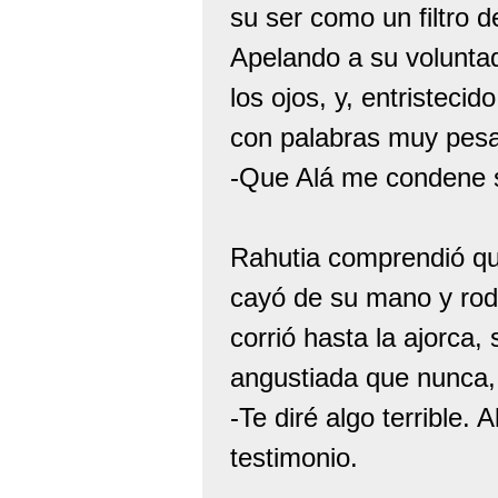
su ser como un filtro d
Apelando a su voluntad
los ojos, y, entristeci
con palabras muy pes
-Que Alá me condene si
Rahutia comprendió qu
cayó de su mano y rodó
corrió hasta la ajorca,
angustiada que nunca, 
-Te diré algo terrible
testimonio.