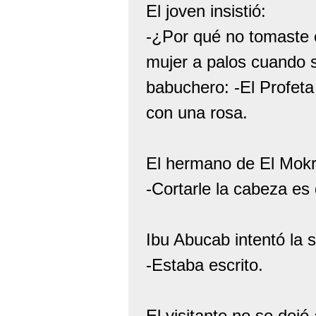
El joven insistió:
-¿Por qué no tomaste 
mujer a palos cuando s
babuchero: -El Profeta
con una rosa.
El hermano de El Mokr
-Cortarle la cabeza es 
Ibu Abucab intentó la
-Estaba escrito.
El visitante no se dejó