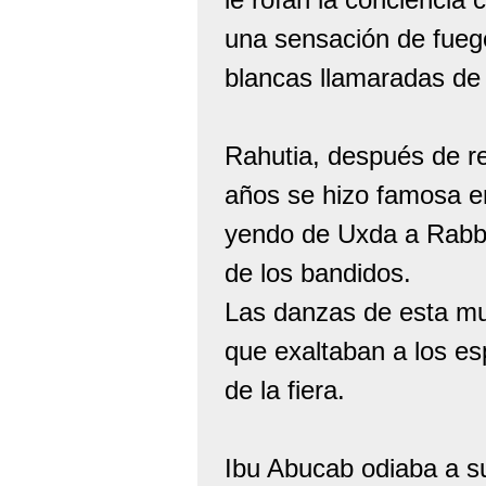
una sensación de fuego
blancas llamaradas de 
Rahutia, después de re
años se hizo famosa e
yendo de Uxda a Rabba
de los bandidos.
Las danzas de esta muj
que exaltaban a los es
de la fiera.
Ibu Abucab odiaba a su