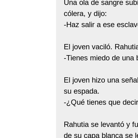
Una ola de sangre sub
cólera, y dijo:
-Haz salir a ese escla
El joven vaciló. Rahuti
-Tienes miedo de una b
El joven hizo una señal
su espada.
-¿Qué tienes que dec
Rahutia se levantó y f
de su capa blanca se l