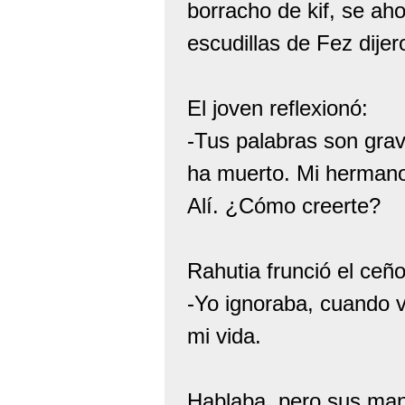
borracho de kif, se ah
escudillas de Fez dijer
El joven reflexionó:
-Tus palabras son grav
ha muerto. Mi hermano
Alí. ¿Cómo creerte?
Rahutia frunció el ceño
-Yo ignoraba, cuando v
mi vida.
Hablaba, pero sus man