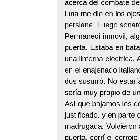
acerca del combate de 
luna me dio en los ojos
persiana. Luego sonaro
Permanecí inmóvil, alg
puerta. Estaba en bata 
una linterna eléctrica
en el enajenado italia
dos susurró. No estaría
sería muy propio de uno
Así que bajamos los do
justificado, y en parte 
madrugada. Volvieron a 
puerta, corrí el cerroj