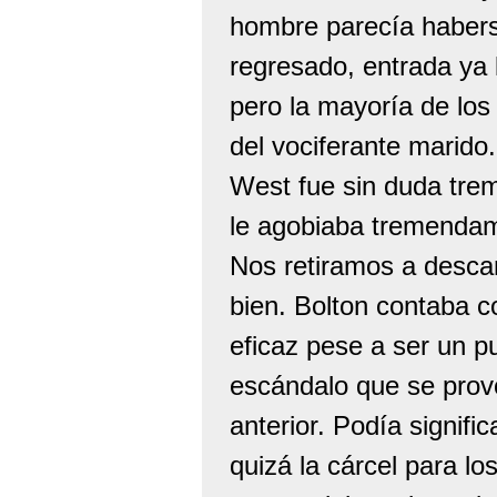
hombre parecía habers
regresado, entrada ya 
pero la mayoría de los 
del vociferante marido.
West fue sin duda treme
le agobiaba tremenda
Nos retiramos a descan
bien. Bolton contaba 
eficaz pese a ser un p
escándalo que se provo
anterior. Podía signific
quizá la cárcel para l