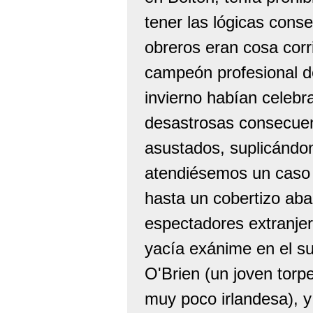
tener las lógicas cons
obreros eran cosa corr
campeón profesional d
invierno habían celeb
desastrosas consecuen
asustados, suplicándo
atendiésemos un caso
hasta un cobertizo ab
espectadores extranje
yacía exánime en el su
O'Brien (un joven torp
muy poco irlandesa), 