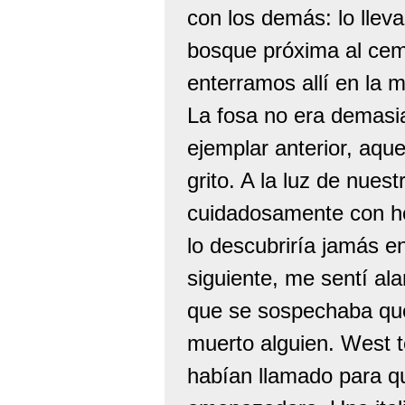
con los demás: lo lleva
bosque próxima al cem
enterramos allí en la m
La fosa no era demasi
ejemplar anterior, aqu
grito. A la luz de nues
cuidadosamente con ho
lo descubriría jamás e
siguiente, me sentí al
que se sospechaba que
muerto alguien. West t
habían llamado para q