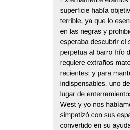
superficie había obje
terrible, ya que lo ese
en las negras y prohib
esperaba descubrir el 
perpetua al barro frío
requiere extraños mate
recientes; y para mant
indispensables, uno de
lugar de enterramient
West y yo nos habíamos
simpatizó con sus es
convertido en su ayud