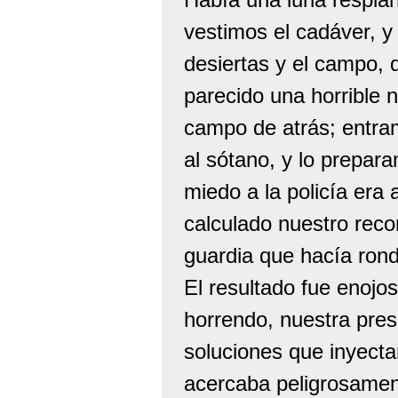
vestimos el cadáver, y 
desiertas y el campo,
parecido una horrible 
campo de atrás; entram
al sótano, y lo prepar
miedo a la policía er
calculado nuestro reco
guardia que hacía ronda
El resultado fue enoj
horrendo, nuestra pres
soluciones que inyect
acercaba peligrosamen