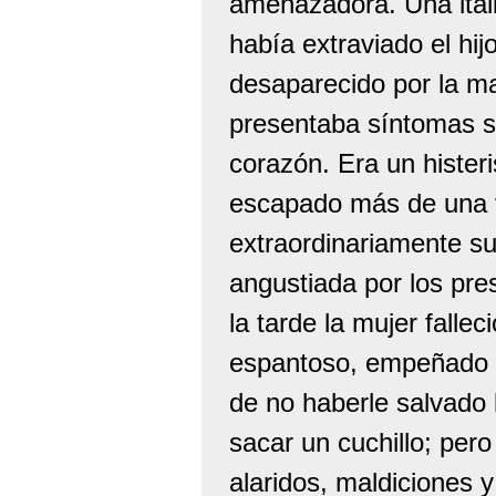
amenazadora. Una itali
había extraviado el hij
desaparecido por la m
presentaba síntomas 
corazón. Era un hister
escapado más de una v
extraordinariamente su
angustiada por los pre
la tarde la mujer falle
espantoso, empeñado e
de no haberle salvado 
sacar un cuchillo; pe
alaridos, maldiciones 