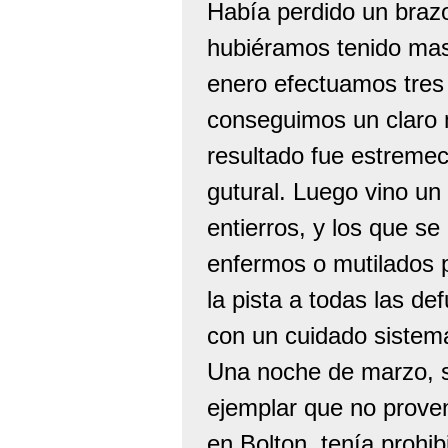
Había perdido un brazo
hubiéramos tenido mas 
enero efectuamos tres 
conseguimos un claro m
resultado fue estremec
gutural. Luego vino un
entierros, y los que s
enfermos o mutilados 
la pista a todas las d
con un cuidado sistemá
Una noche de marzo, 
ejemplar que no proven
en Bolton, tenía prohib