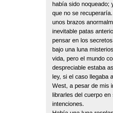
había sido noqueado; 
que no se recuperaría.
unos brazos anormalm
inevitable patas anter
pensar en los secreto
bajo una luna misterio
vida, pero el mundo c
despreciable estaba as
ley, si el caso llegaba
West, a pesar de mis i
librarles del cuerpo e
intenciones.
Había una luna resplan