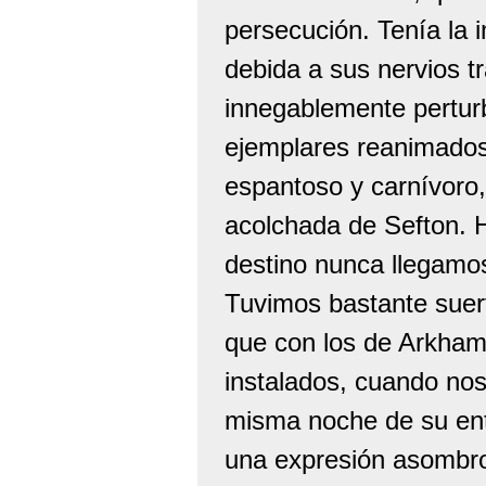
persecución. Tenía la 
debida a sus nervios t
innegablemente pertur
ejemplares reanimados 
espantoso y carnívoro
acolchada de Sefton. 
destino nunca llegamo
Tuvimos bastante suer
que con los de Arkha
instalados, cuando no
misma noche de su ent
una expresión asombros