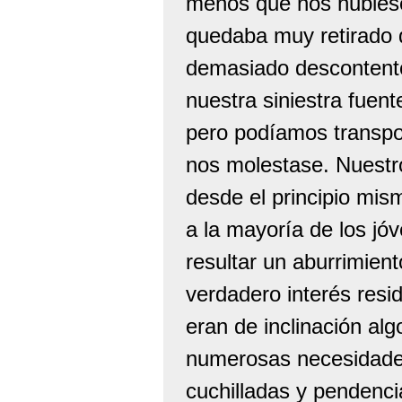
menos que nos hubiésem
quedaba muy retirado d
demasiado descontento
nuestra siniestra fuent
pero podíamos transpo
nos molestase. Nuestr
desde el principio mis
a la mayoría de los jó
resultar un aburrimien
verdadero interés resid
eran de inclinación al
numerosas necesidades
cuchilladas y pendenc