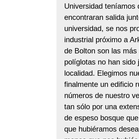
Universidad teníamos q
encontraran salida junt
universidad, se nos pr
industrial próximo a Ar
de Bolton son las más 
políglotas no han sido
localidad. Elegimos n
finalmente un edificio 
números de nuestro ve
tan sólo por una exten
de espeso bosque que h
que hubiéramos desea