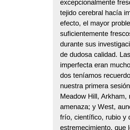
excepcionalmente fres
tejido cerebral hacía 
efecto, el mayor prob
suficientemente fresco
durante sus investigac
de dudosa calidad. La
imperfecta eran mucho 
dos teníamos recuerdo
nuestra primera sesió
Meadow Hill, Arkham, 
amenaza; y West, aunq
frío, científico, rubio
estremecimiento, que l