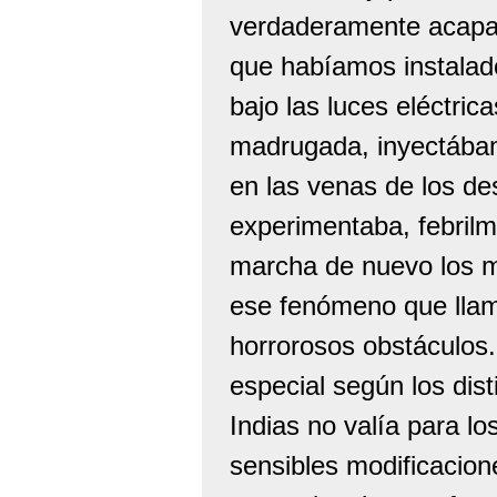
verdaderamente acapara
que habíamos instalado
bajo las luces eléctric
madrugada, inyectába
en las venas de los d
experimentaba, febrilm
marcha de nuevo los mo
ese fenómeno que lla
horrorosos obstáculos.
especial según los disti
Indias no valía para l
sensibles modificacion