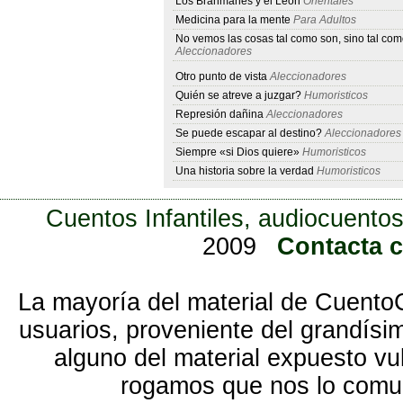
Los Brahmanes y el León
Orientales
Medicina para la mente
Para Adultos
No vemos las cosas tal como son, sino tal co
Aleccionadores
Otro punto de vista
Aleccionadores
Quién se atreve a juzgar?
Humoristicos
Represión dañina
Aleccionadores
Se puede escapar al destino?
Aleccionadores
Siempre «si Dios quiere»
Humoristicos
Una historia sobre la verdad
Humoristicos
Cuentos Infantiles, audiocuentos
2009
Contacta 
La mayoría del material de Cuento
usuarios, proveniente del grandísi
alguno del material expuesto vu
rogamos que nos lo com