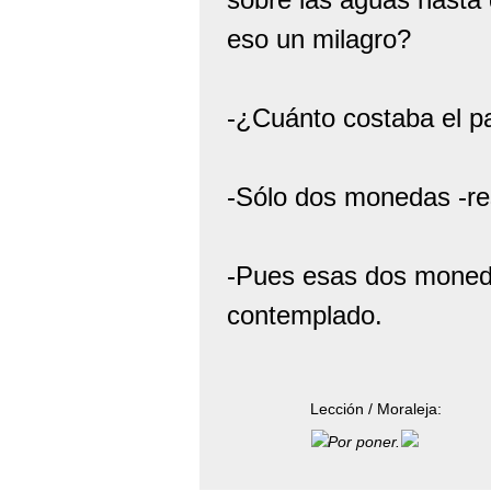
eso un milagro?
-¿Cuánto costaba el pa
-Sólo dos monedas -res
-Pues esas dos moneda
contemplado.
Lección / Moraleja:
Por poner.