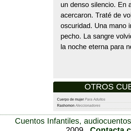
un denso silencio. En
acercaron. Traté de vo
oscuridad. Una mano in
pecho. La sangre volvi
la noche eterna para no
OTROS CUE
Cuerpo de mujer
Para Adultos
Rashomon
Aleccionadores
Cuentos Infantiles, audiocuentos
2009
Contacta 