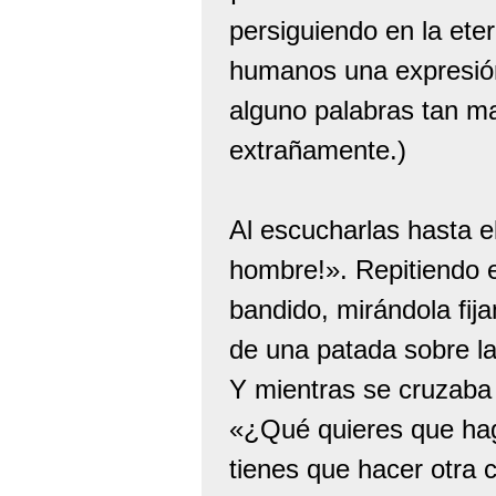
persiguiendo en la ete
humanos una expresión
alguno palabras tan ma
extrañamente.)
Al escucharlas hasta e
hombre!». Repitiendo e
bandido, mirándola fija
de una patada sobre la
Y mientras se cruzaba
«¿Qué quieres que hag
tienes que hacer otra 