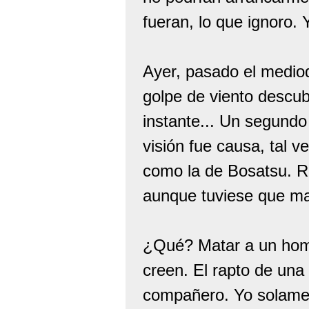
fueran, lo que ignoro.
Ayer, pasado el mediod
golpe de viento descubr
instante... Un segundo
visión fue causa, tal 
como la de Bosatsu. R
aunque tuviese que m
¿Qué? Matar a un hom
creen. El rapto de una
compañero. Yo solamen