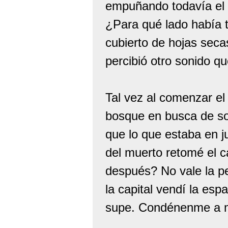
empuñando todavía el 
¿Para qué lado había 
cubierto de hojas seca
percibió otro sonido q
Tal vez al comenzar el
bosque en busca de so
que lo que estaba en 
del muerto retomé el c
después? No vale la pe
la capital vendí la es
supe. Condénenme a mo