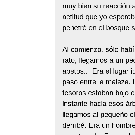
muy bien su reacción a
actitud que yo esperab
penetré en el bosque s
Al comienzo, sólo hab
rato, llegamos a un pe
abetos... Era el lugar 
paso entre la maleza, 
tesoros estaban bajo es
instante hacia esos á
llegamos al pequeño cl
derribé. Era un hombr