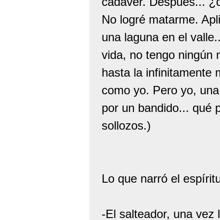
cadáver. Después... ¿
No logré matarme. Apli
una laguna en el valle.
vida, no tengo ningún m
hasta la infinitamente
como yo. Pero yo, una
por un bandido... qué p
sollozos.)
Lo que narró el espírit
-El salteador, una vez 