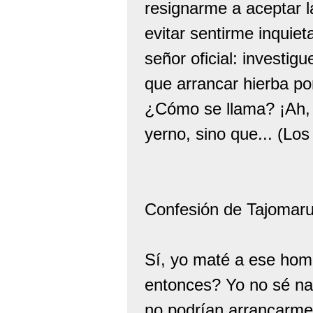
resignarme a aceptar l
evitar sentirme inquiet
señor oficial: investig
que arrancar hierba po
¿Cómo se llama? ¡Ah, 
yerno, sino que... (Lo
Confesión de Tajomar
Sí, yo maté a ese homb
entonces? Yo no sé n
no podrían arrancarme