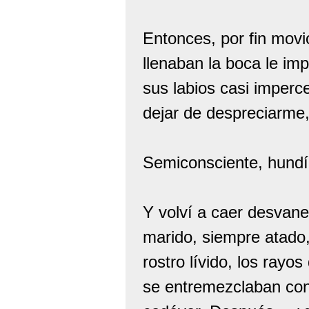
Entonces, por fin movi
llenaban la boca le i
sus labios casi imperc
dejar de despreciarme
Semiconsciente, hundí 
Y volví a caer desvane
marido, siempre atado
rostro lívido, los ray
se entremezclaban con