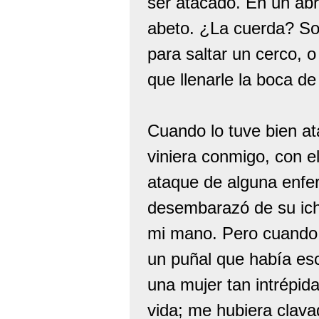
ser atacado. En un abri
abeto. ¿La cuerda? Soy
para saltar un cerco, o 
que llenarle la boca d
Cuando lo tuve bien at
viniera conmigo, con e
ataque de alguna enfe
desembarazó de su ich
mi mano. Pero cuando a
un puñal que había esc
una mujer tan intrépid
vida; me hubiera clava