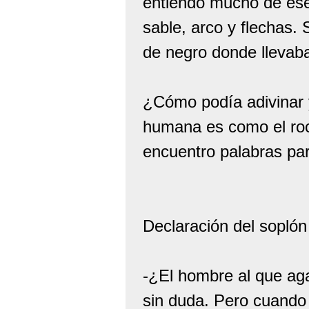
entiendo mucho de ese
sable, arco y flechas.
de negro donde llevaba
¿Cómo podía adivinar y
humana es como el roc
encuentro palabras par
Declaración del soplón 
-¿El hombre al que ag
sin duda. Pero cuando 