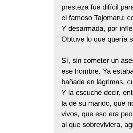
presteza fue difícil pa
el famoso Tajomaru: c
Y desarmada, por infle
Obtuve lo que quería s
Sí, sin cometer un ase
ese hombre. Ya estaba
bañada en lágrimas, cu
Y la escuché decir, en
la de su marido, que 
vivos, que eso era peor
al que sobreviviera, a