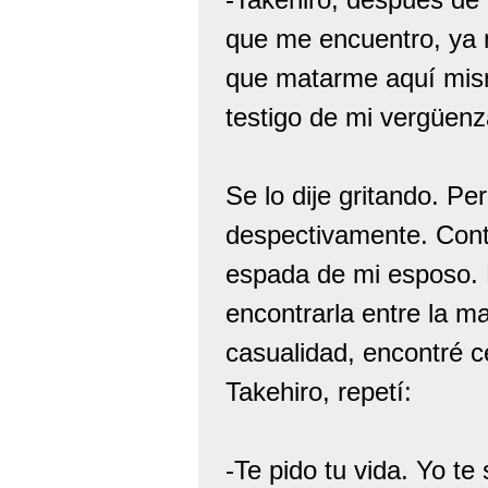
que me encuentro, ya 
que matarme aquí mism
testigo de mi vergüenz
Se lo dije gritando. P
despectivamente. Conte
espada de mi esposo. E
encontrarla entre la m
casualidad, encontré c
Takehiro, repetí:
-Te pido tu vida. Yo te 