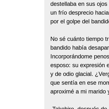
destellaba en sus ojos 
un frío desprecio hac
por el golpe del bandid
No sé cuánto tiempo tr
bandido había desapare
Incorporándome penosa
esposo: su expresión 
y de odio glacial. ¿Ve
que sentía en ese mom
aproximé a mi marido y 
-Takehiro, después de l