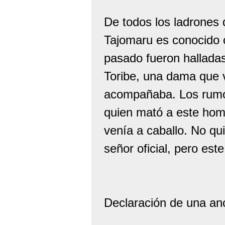
De todos los ladrones 
Tajomaru es conocido 
pasado fueron halladas
Toribe, una dama que v
acompañaba. Los rumor
quien mató a este homb
venía a caballo. No q
señor oficial, pero es
Declaración de una anc