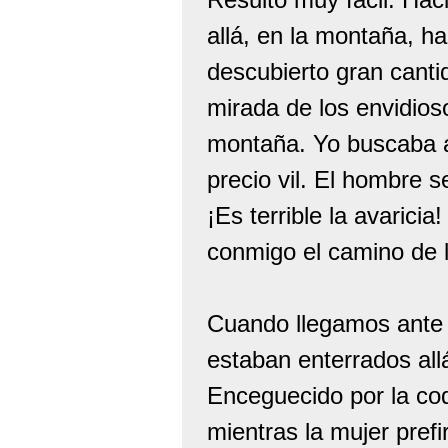
allá, en la montaña, h
descubierto gran canti
mirada de los envidios
montaña. Yo buscaba a
precio vil. El hombre se
¡Es terrible la avarici
conmigo el camino de 
Cuando llegamos ante e
estaban enterrados all
Enceguecido por la cod
mientras la mujer pref