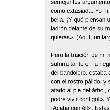
semejantes argumentos.
como extasiada. Yo mi
bella. ¡Y qué piensan 
ladrón delante de su 
quieras». (Aquí, un larg
Pero la traición de mi 
sufriría tanto en la n
del bandolero, estaba a
con el rostro pálido, 
atado al pie del árbol,
podré vivir contigo!». 
¡Acaba con él!». Esta