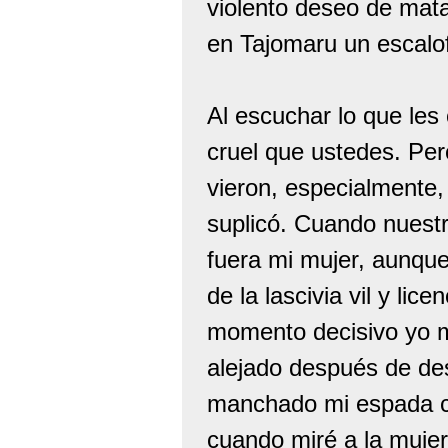
violento deseo de mat
en Tajomaru un escalof
Al escuchar lo que le
cruel que ustedes. Per
vieron, especialmente,
suplicó. Cuando nuestr
fuera mi mujer, aunque 
de la lascivia vil y li
momento decisivo yo me
alejado después de de
manchado mi espada c
cuando miré a la mujer