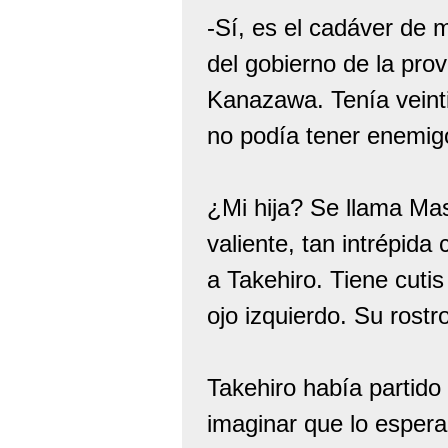
-Sí, es el cadáver de m
del gobierno de la pro
Kanazawa. Tenía veint
no podía tener enemig
¿Mi hija? Se llama Ma
valiente, tan intrépid
a Takehiro. Tiene cuti
ojo izquierdo. Su rost
Takehiro había partido
imaginar que lo esper