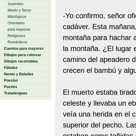
Juveniles
Miedo y Terror
-Yo confirmo, señor ofi
Mitológicos
Orientales
cadáver. Esta mañana, 
para mayores
montaña para hachar a
Religiosos
Románticos
la montaña. ¿El lugar 
Cuentos para mayores
Dibujos para colorear
camino del apeadero d
Dibujos recortables
Fábulas
crecen el bambú y algu
Nanas y Baladas
Poesías
Puzzles
El muerto estaba tirad
Trabalenguas
celeste y llevaba un ebo
veía una herida en el 
superior del pecho. L
estaban como teñidas d