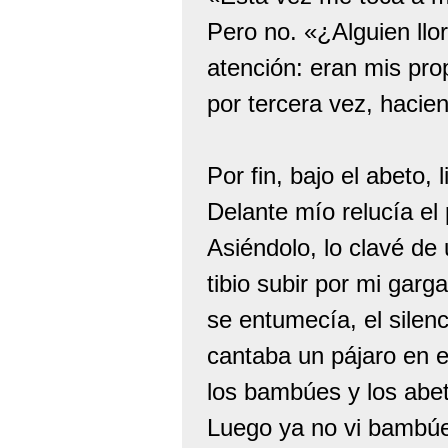
Pero no. «¿Alguien llo
atención: eran mis prop
por tercera vez, hacie
Por fin, bajo el abeto,
Delante mío relucía el
Asiéndolo, lo clavé de
tibio subir por mi gar
se entumecía, el silenc
cantaba un pájaro en e
los bambúes y los abet
Luego ya no vi bambúes