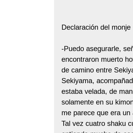
Declaración del monje 
-Puedo asegurarle, seño
encontraron muerto hoy
de camino entre Sekiy
Sekiyama, acompañado
estaba velada, de mane
solamente en su kimono
me parece que era un 
Tal vez cuatro shaku c