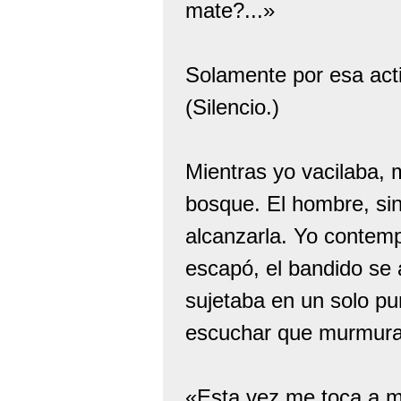
mate?...»
Solamente por esa act
(Silencio.)
Mientras yo vacilaba, 
bosque. El hombre, sin
alcanzarla. Yo contemp
escapó, el bandido se
sujetaba en un solo pu
escuchar que murmura
«Esta vez me toca a mí