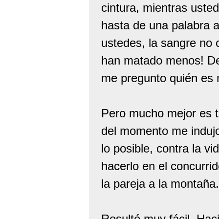
cintura, mientras uste
hasta de una palabra
ustedes, la sangre no c
han matado menos! Desd
me pregunto quién es m
Pero mucho mejor es t
del momento me indujo 
lo posible, contra la 
hacerlo en el concurri
la pareja a la montaña.
Resultó muy fácil. Hac