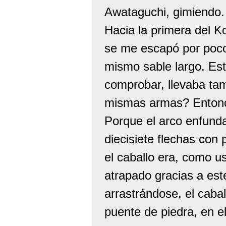
Awataguchi, gimiendo. 
Hacia la primera del K
se me escapó por poco
mismo sable largo. Est
comprobar, llevaba tam
mismas armas? Entonce
Porque el arco enfunda
diecisiete flechas con
el caballo era, como us
atrapado gracias a est
arrastrándose, el caba
puente de piedra, en el