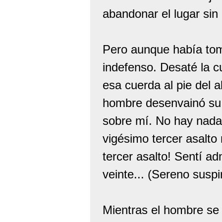
abandonar el lugar sin
Pero aunque había tom
indefenso. Desaté la c
esa cuerda al pie del a
hombre desenvainó su e
sobre mí. No hay nada 
vigésimo tercer asalto
tercer asalto! Sentí a
veinte... (Sereno suspi
Mientras el hombre se 