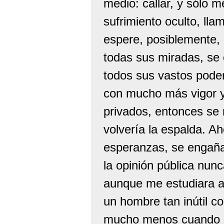
medio: callar, y sólo m
sufrimiento oculto, lla
espere, posiblemente, 
todas sus miradas, se 
todos sus vastos pode
con mucho más vigor y
privados, entonces se r
volvería la espalda. A
esperanzas, se engaña.
la opinión pública nun
aunque me estudiara a
un hombre tan inútil c
mucho menos cuando se 