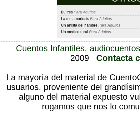
Buitres
Para Adultos
La metamorfosis
Para Adultos
Un artista del hambre
Para Adultos
Un médico rural
Para Adultos
Cuentos Infantiles, audiocuentos
2009
Contacta 
La mayoría del material de Cuento
usuarios, proveniente del grandísi
alguno del material expuesto vu
rogamos que nos lo com