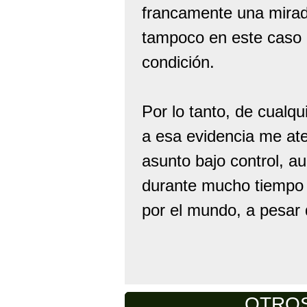
francamente una mirada
tampoco en este caso 
condición.
Por lo tanto, de cualqu
a esa evidencia me at
asunto bajo control, a
durante mucho tiempo l
por el mundo, a pesar 
OTROS