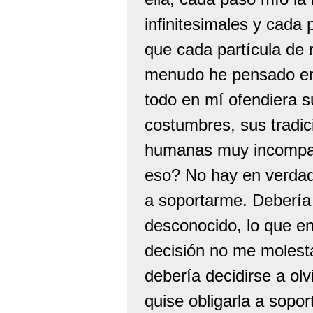
infinitesimales y cada
que cada partícula de m
menudo he pensado en e
todo en mí ofendiera su
costumbres, sus tradic
humanas muy incompati
eso? No hay en verdad 
a soportarme. Debería 
desconocido, lo que en
decisión no me molesta
debería decidirse a ol
quise obligarla a sopo