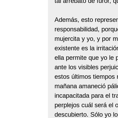
tal arrebato de furor, 
Además, esto represent
responsabilidad, porqu
mujercita y yo, y por 
existente es la irritaci
ella permite que yo le
ante los visibles perju
estos últimos tiempos
mañana amaneció pálid
incapacitada para el t
perplejos cuál será el
descubierto. Sólo yo lo