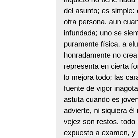
del asunto; es simple: 
otra persona, aun cua
infundada; uno se sien
puramente física, a elu
honradamente no crea 
representa en cierta f
lo mejora todo; las car
fuente de vigor inagota
astuta cuando es joven
advierte, ni siquiera é
vejez son restos, todo
expuesto a examen, y 