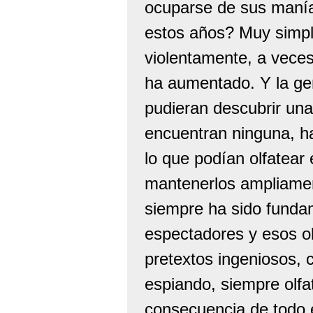
ocuparse de sus manía
estos años? Muy simple
violentamente, a vece
ha aumentado. Y la gen
pudieran descubrir una
encuentran ninguna, ha
lo que podían olfatear
mantenerlos ampliamen
siempre ha sido fundam
espectadores y esos o
pretextos ingeniosos, 
espiando, siempre olfa
consecuencia de todo e