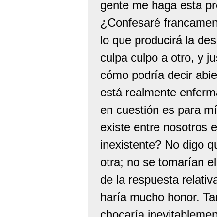
gente me haga esta pr
¿Confesaré francamen
lo que producirá la de
culpa culpo a otro, y
cómo podría decir abi
está realmente enferm
en cuestión es para mí
existe entre nosotros 
inexistente? No digo q
otra; no se tomarían e
de la respuesta relati
haría mucho honor. Ta
chocaría inevitablemen