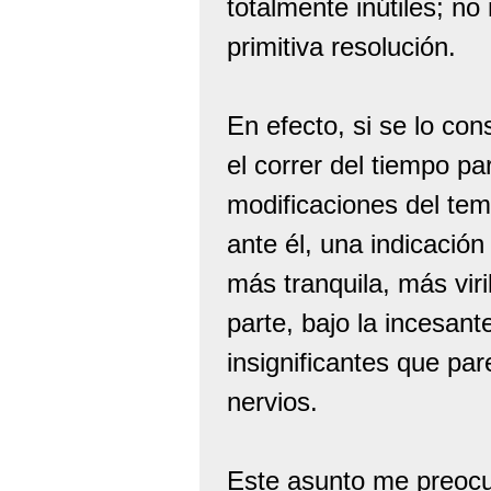
totalmente inútiles; no
primitiva resolución.
En efecto, si se lo co
el correr del tiempo p
modificaciones del tema
ante él, una indicación
más tranquila, más viri
parte, bajo la incesant
insignificantes que pa
nervios.
Este asunto me preoc