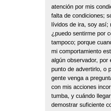
atención por mis condi
falta de condiciones; s
lívidos de ira, soy así
¿puedo sentirme por co
tampoco; porque cuand
mi comportamiento est
algún observador, por 
punto de advertirlo, o 
gente venga a pregunta
con mis acciones incorr
tumba, y cuándo llega
demostrar suficiente c