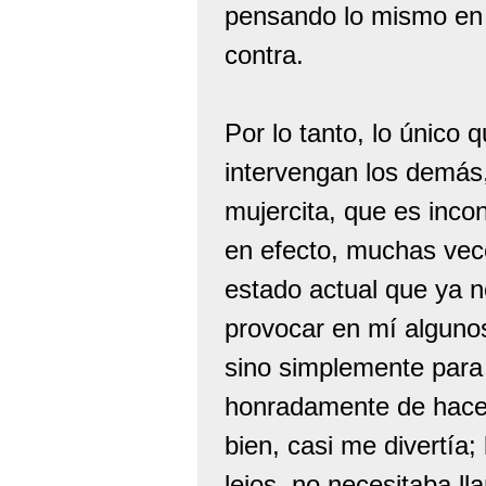
pensando lo mismo en e
contra.
Por lo tanto, lo único
intervengan los demás, 
mujercita, que es incon
en efecto, muchas vec
estado actual que ya no
provocar en mí alguno
sino simplemente para 
honradamente de hacerl
bien, casi me divertía;
lejos, no necesitaba ll