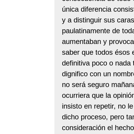
única diferencia consi
y a distinguir sus cara
paulatinamente de toda
aumentaban y provocaría
saber que todos ésos e
definitiva poco o nada 
dignifico con un nomb
no será seguro mañan
ocurriera que la opinió
insisto en repetir, no
dicho proceso, pero t
consideración el hecho