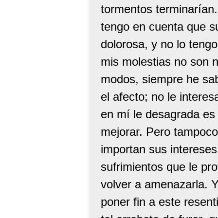
tormentos terminarían.
tengo en cuenta que s
dolorosa, y no lo ten
mis molestias no son n
modos, siempre he sab
el afecto; no le inter
en mí le desagrada es
mejorar. Pero tampoco 
importan sus intereses
sufrimientos que le pr
volver a amenazarla. Y
poner fin a este resent