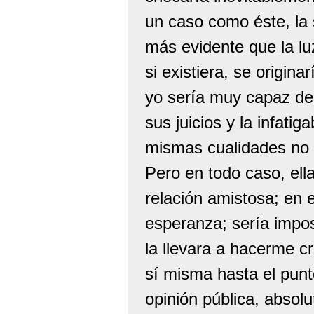
un caso como éste, la
más evidente que la lu
si existiera, se origin
yo sería muy capaz de 
sus juicios y la infati
mismas cualidades no e
Pero en todo caso, ell
relación amistosa; en 
esperanza; sería impo
la llevara a hacerme c
sí misma hasta el pun
opinión pública, absol