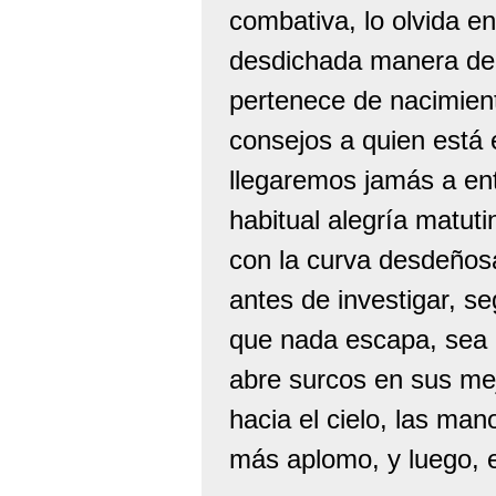
combativa, lo olvida e
desdichada manera de 
pertenece de nacimien
consejos a quien está 
llegaremos jamás a ent
habitual alegría matut
con la curva desdeñosa
antes de investigar, s
que nada escapa, sea c
abre surcos en sus mej
hacia el cielo, las man
más aplomo, y luego, el 