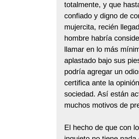
totalmente, y que hasta
confiado y digno de co
mujercita, recién llega
hombre habría conside
llamar en lo más mínimo
aplastado bajo sus pies
podría agregar un odi
certifica ante la opin
sociedad. Así están a
muchos motivos de pr
El hecho de que con l
inquieto no tiene nada 