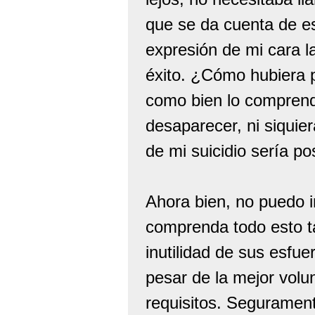
que se da cuenta de es
expresión de mi cara l
éxito. ¿Cómo hubiera 
como bien lo comprend
desaparecer, ni siquier
de mi suicidio sería p
Ahora bien, no puedo 
comprenda todo esto t
inutilidad de sus esfu
pesar de la mejor vol
requisitos. Seguramen