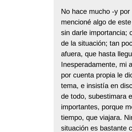
No hace mucho -y por 
mencioné algo de este
sin darle importancia;
de la situación; tan 
afuera, que hasta lleg
Inesperadamente, mi am
por cuenta propia le d
tema, e insistía en dis
de todo, subestimara 
importantes, porque m
tiempo, que viajara. N
situación es bastante 