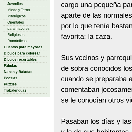
cargo una pequeña par
Juveniles
Miedo y Terror
aparte de las normale
Mitológicos
Orientales
por lo que tenía bastan
para mayores
favorita: la caza.
Religiosos
Románticos
Cuentos para mayores
Dibujos para colorear
Sus vecinos y parroqu
Dibujos recortables
Fábulas
de sobra conocidos los
Nanas y Baladas
cuando se preparaba a 
Poesías
Puzzles
comentaban jocosamente
Trabalenguas
se le conocían otros vi
Pasaban los días y las
y la de sus habitantes