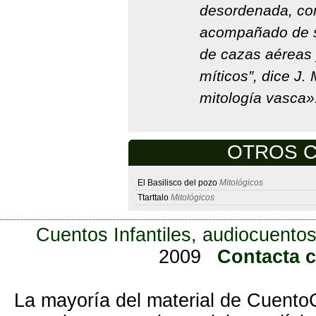
desordenada, cor
acompañado de su
de cazas aéreas 
míticos”, dice J.
mitología vasca»
OTROS C
El Basilisco del pozo
Mitológicos
Ttarttalo
Mitológicos
Cuentos Infantiles, audiocuentos
2009
Contacta 
La mayoría del material de Cuento