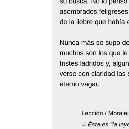
su busca. No lo pensó 
asombrados feligreses,
de la liebre que había
Nunca más se supo de 
muchos son los que le 
tristes ladridos y, alg
verse con claridad las s
eterno vagar.
Lección / Moralej
Ésta es “la ley