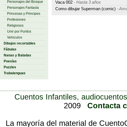
Personajes del Bosque
Vaca 002
- Hasta 3 años
Personajes Fantasía
Como dibujar Superman (comic)
- Amo
Princesas y Principes
Profesiones
Religiosos
Unir por Puntos
Vehiculos
Dibujos recortables
Fábulas
Nanas y Baladas
Poesías
Puzzles
Trabalenguas
Cuentos Infantiles, audiocuentos
2009
Contacta 
La mayoría del material de Cuento