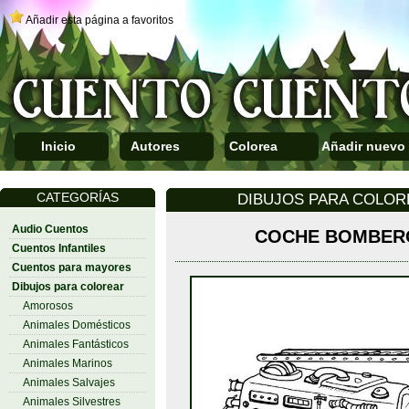
Añadir esta página a favoritos
Inicio
Autores
Colorea
Añadir nuevo
CATEGORÍAS
DIBUJOS PARA COLOR
Audio Cuentos
COCHE BOMBER
Cuentos Infantiles
Cuentos para mayores
Dibujos para colorear
Amorosos
Animales Domésticos
Animales Fantásticos
Animales Marinos
Animales Salvajes
Animales Silvestres