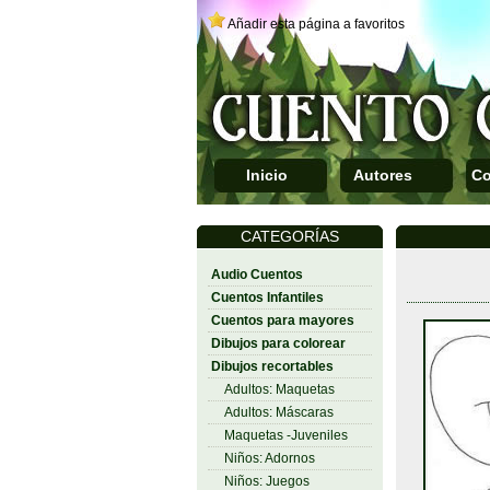
Añadir esta página a favoritos
Inicio
Autores
Co
CATEGORÍAS
Audio Cuentos
Cuentos Infantiles
Cuentos para mayores
Dibujos para colorear
Dibujos recortables
Adultos: Maquetas
Adultos: Máscaras
Maquetas -Juveniles
Niños: Adornos
Niños: Juegos