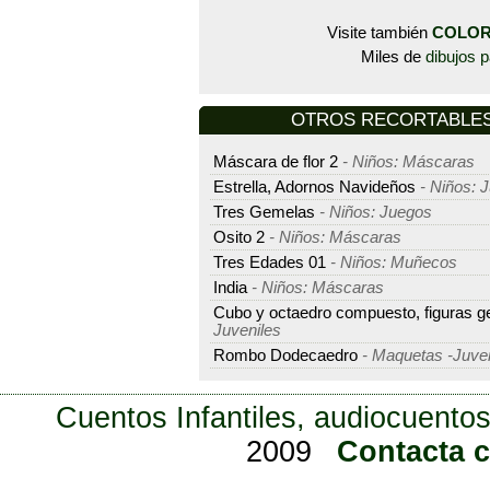
Visite también
COLOR
Miles de
dibujos p
OTROS RECORTABLES -
Máscara de flor 2
- Niños: Máscaras
Estrella, Adornos Navideños
- Niños: 
Tres Gemelas
- Niños: Juegos
Osito 2
- Niños: Máscaras
Tres Edades 01
- Niños: Muñecos
India
- Niños: Máscaras
Cubo y octaedro compuesto, figuras g
Juveniles
Rombo Dodecaedro
- Maquetas -Juve
Cuentos Infantiles, audiocuentos
2009
Contacta 