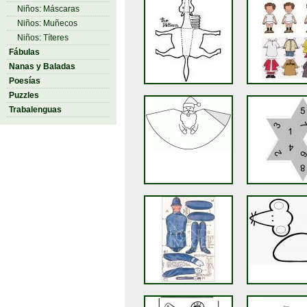
Niños: Máscaras
Niños: Muñecos
Niños: Títeres
Fábulas
Nanas y Baladas
Poesías
Puzzles
Trabalenguas