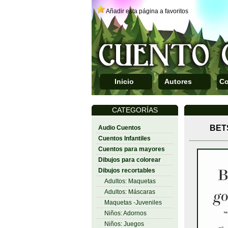
Añadir esta página a favoritos
Inicio
Autores
Co
CATEGORÍAS
BET
Audio Cuentos
Cuentos Infantiles
Cuentos para mayores
Dibujos para colorear
Dibujos recortables
Adultos: Maquetas
Adultos: Máscaras
Maquetas -Juveniles
Niños: Adornos
Niños: Juegos