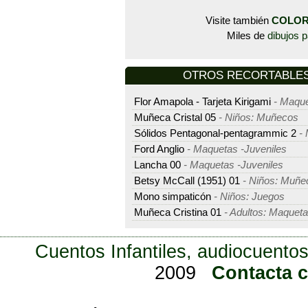
Visite también
COLOR
Miles de
dibujos p
OTROS RECORTABLES -
Flor Amapola - Tarjeta Kirigami
- Maque
Muñeca Cristal 05
- Niños: Muñecos
Sólidos Pentagonal-pentagrammic 2
- 
Ford Anglio
- Maquetas -Juveniles
Lancha 00
- Maquetas -Juveniles
Betsy McCall (1951) 01
- Niños: Muñe
Mono simpaticón
- Niños: Juegos
Muñeca Cristina 01
- Adultos: Maquet
Cuentos Infantiles, audiocuentos
2009
Contacta 