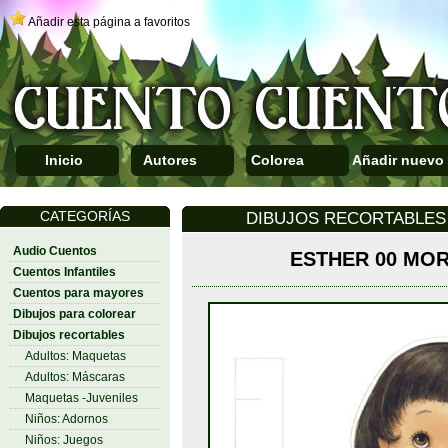
Añadir esta página a favoritos
Inicio
Autores
Colorea
Añadir nuevo
CATEGORÍAS
DIBUJOS RECORTABLES 
Audio Cuentos
ESTHER 00 MO
Cuentos Infantiles
Cuentos para mayores
Dibujos para colorear
Dibujos recortables
Adultos: Maquetas
Adultos: Máscaras
Maquetas -Juveniles
Niños: Adornos
Niños: Juegos