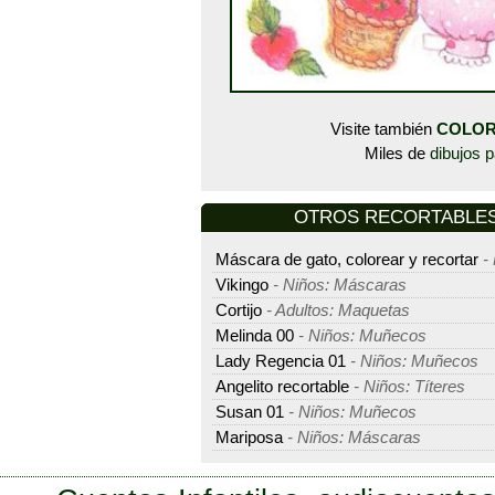
Visite también
COLOR
Miles de
dibujos p
OTROS RECORTABLES -
Máscara de gato, colorear y recortar
- 
Vikingo
- Niños: Máscaras
Cortijo
- Adultos: Maquetas
Melinda 00
- Niños: Muñecos
Lady Regencia 01
- Niños: Muñecos
Angelito recortable
- Niños: Títeres
Susan 01
- Niños: Muñecos
Mariposa
- Niños: Máscaras