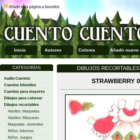
Añadir esta página a favoritos
Inicio
Autores
Colorea
Añadir nuevo
CATEGORÍAS
DIBUJOS RECORTABLES 
Audio Cuentos
STRAWBERRY 0
Cuentos Infantiles
Cuentos para mayores
Dibujos para colorear
Dibujos recortables
Adultos: Maquetas
Adultos: Máscaras
Maquetas -Juveniles
Niños: Adornos
Niños: Juegos