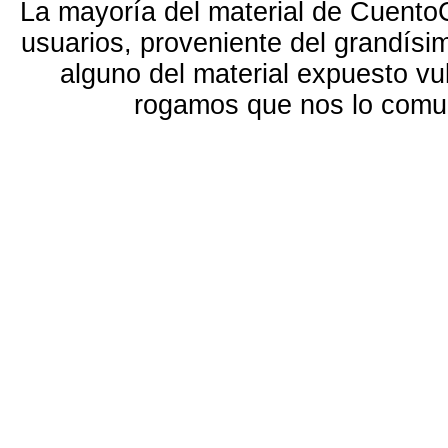
La mayoría del material de Cuento
usuarios, proveniente del grandísi
alguno del material expuesto vu
rogamos que nos lo com