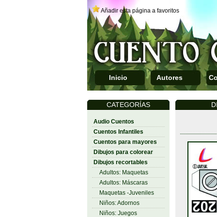
Añadir esta página a favoritos
Inicio
Autores
Co
CATEGORÍAS
D
Audio Cuentos
Cuentos Infantiles
Cuentos para mayores
Dibujos para colorear
Dibujos recortables
Adultos: Maquetas
Adultos: Máscaras
Maquetas -Juveniles
Niños: Adornos
Niños: Juegos