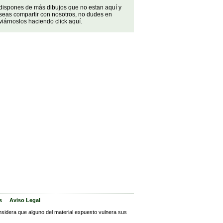
 dispones de más dibujos que no estan aquí y
seas compartir con nosotros, no dudes en
iárnoslos haciendo click aquí.
s
Aviso Legal
nsidera que alguno del material expuesto vulnera sus