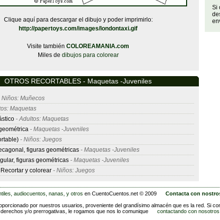
Si
de
Clique aquí para descargar el dibujo y poder imprimirlo:
env
http://papertoys.com/images/londontaxi.gif
Visite también
COLOREAMANIA.com
Miles de
dibujos para colorear
OTROS RECORTABLES - Maquetas -Juveniles
 Niños: Muñecos
tos: Maquetas
ástico
- Adultos: Maquetas
 geométrica
- Maquetas -Juveniles
ortable)
- Niños: Juegos
ecagonal, figuras geométricas
- Maquetas -Juveniles
gular, figuras geométricas
- Maquetas -Juveniles
. Recortar y colorear
- Niños: Juegos
tiles, audiocuentos, nanas, y otros
en CuentoCuentos.net © 2009
Contacta con nostro
porcionado por nuestros usuarios, proveniente del grandísimo almacén que es la red. Si co
derechos y/o prerrogativas, le rogamos que nos lo comunique
contactando con nosotros