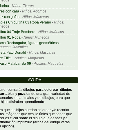
ñecos
larina
-
Niños: Títeres
res con cara
-
Niños: Adornos
iz con gafas
-
Niños: Máscaras
bles Chiquitina 03 Ropa Verano
-
Niños:
ñecos
llou 04 Traje Bombero
-
Niños: Muñecos
llou 01 Ropa
-
Niños: Muñecos
sma Rectangular, figuras geométricas
-
uetas -Juveniles
eta Pato Donald
-
Niños: Máscaras
re Eiffel
-
Adultos: Maquetas
aso Malabarista 09
-
Adultos: Maquetas
AYUDA
uí encontrarás
dibujos para colorear
,
dibujos
cortables
y
puzzles
de una gran variedad de
cenarios, de animales y de dibujos, para que
 hijos disfruten aprendiendo.
a que tus hijos puedan colorear y/o recortar
tas imágenes que ves, lo único que tienes que
er es clicar sobre el dibujo que desees y a
tinuación imprimirlo (arriba del dibujo verás
a opción).