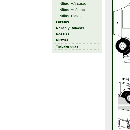
Niños: Máscaras
Niños: Muñecos
Niños: Títeres
Fábulas
Nanas y Baladas
Poesías
Puzzles
Trabalenguas