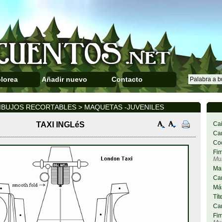
lorea
Añadir nuevo
Contacto
IBUJOS RECORTABLES > MAQUETAS -JUVENILES
TAXI INGLéS
Cai
Car
Co
Fim
Mu
Ma
Car
Más
Tít
Car
Fim