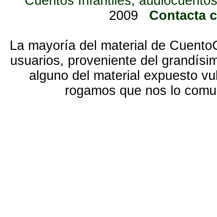
Cuentos Infantiles, audiocuentos
2009
Contacta 
La mayoría del material de Cuento
usuarios, proveniente del grandísi
alguno del material expuesto vu
rogamos que nos lo com