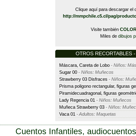
Clique aquí para descargar el d
http://mmpchile.c5.cl/pag/product
Visite también
COLOR
Miles de
dibujos p
OTROS RECORTABLES - M
Máscara, Careta de Lobo
- Niños: Má
Sugar 00
- Niños: Muñecos
Strawberry 03 Disfraces
- Niños: Muñ
Prisma poligono rectangular, figuras g
Piramidecuadragonal, figuras geométr
Lady Regencia 01
- Niños: Muñecos
Muñeca Strawberry 03
- Niños: Muñe
Vaca 01
- Adultos: Maquetas
Cuentos Infantiles, audiocuentos