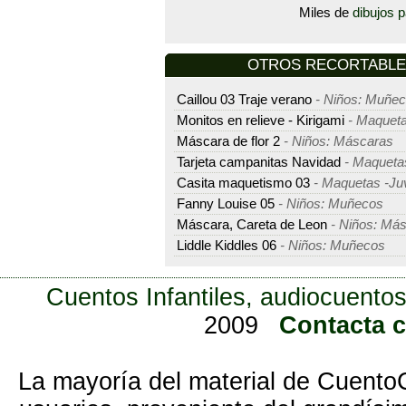
Miles de
dibujos p
OTROS RECORTABLES 
Caillou 03 Traje verano
- Niños: Muñe
Monitos en relieve - Kirigami
- Maqueta
Máscara de flor 2
- Niños: Máscaras
Tarjeta campanitas Navidad
- Maquetas
Casita maquetismo 03
- Maquetas -Ju
Fanny Louise 05
- Niños: Muñecos
Máscara, Careta de Leon
- Niños: Má
Liddle Kiddles 06
- Niños: Muñecos
Cuentos Infantiles, audiocuentos
2009
Contacta 
La mayoría del material de Cuento