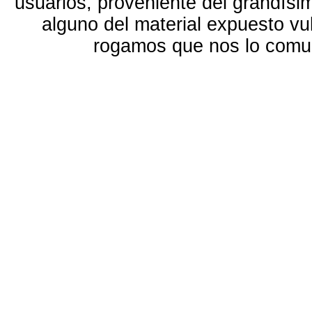
usuarios, proveniente del grandísi
alguno del material expuesto vu
rogamos que nos lo com