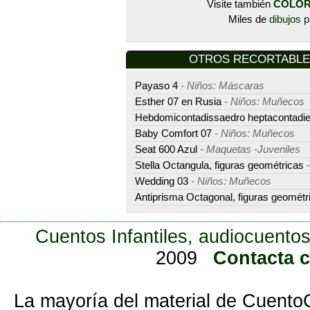
Visite también
COLOR
Miles de
dibujos p
OTROS RECORTABLES 
Payaso 4
- Niños: Máscaras
Esther 07 en Rusia
- Niños: Muñecos
Hebdomicontadissaedro heptacontadi
Baby Comfort 07
- Niños: Muñecos
Seat 600 Azul
- Maquetas -Juveniles
Stella Octangula, figuras geométricas
-
Wedding 03
- Niños: Muñecos
Antiprisma Octagonal, figuras geométr
Cuentos Infantiles, audiocuentos
2009
Contacta 
La mayoría del material de Cuento