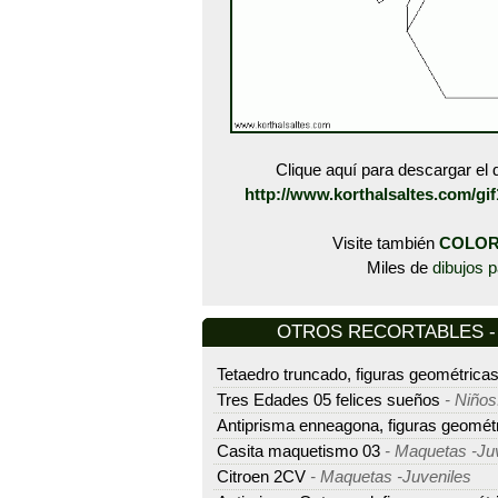
Clique aquí para descargar el d
http://www.korthalsaltes.com/gi
Visite también
COLOR
Miles de
dibujos p
OTROS RECORTABLES - M
Tetaedro truncado, figuras geométrica
Tres Edades 05 felices sueños
- Niño
Antiprisma enneagona, figuras geomét
Casita maquetismo 03
- Maquetas -Ju
Citroen 2CV
- Maquetas -Juveniles