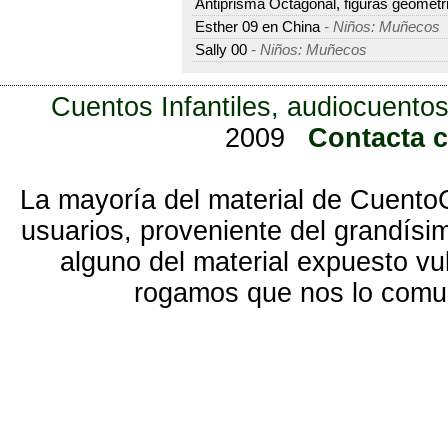
Antiprisma Octagonal, figuras geométr
Esther 09 en China
- Niños: Muñecos
Sally 00
- Niños: Muñecos
Cuentos Infantiles, audiocuentos
2009
Contacta 
La mayoría del material de Cuento
usuarios, proveniente del grandísi
alguno del material expuesto vu
rogamos que nos lo com