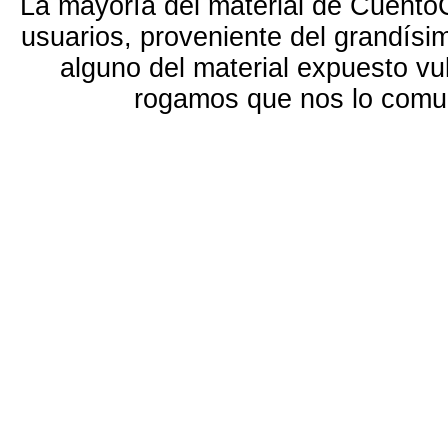
La mayoría del material de Cuento
usuarios, proveniente del grandísi
alguno del material expuesto vu
rogamos que nos lo com