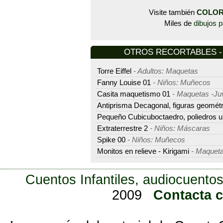
Visite también
COLOR
Miles de
dibujos p
OTROS RECORTABLES - M
Torre Eiffel
- Adultos: Maquetas
Fanny Louise 01
- Niños: Muñecos
Casita maquetismo 01
- Maquetas -Ju
Antiprisma Decagonal, figuras geomét
Pequeño Cubicuboctaedro, poliedros 
Extraterrestre 2
- Niños: Máscaras
Spike 00
- Niños: Muñecos
Monitos en relieve - Kirigami
- Maqueta
Cuentos Infantiles, audiocuentos
2009
Contacta 