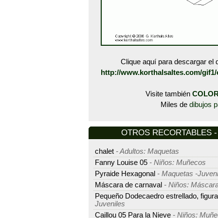
Clique aquí para descargar el d
http://www.korthalsaltes.com/gif1
Visite también
COLOR
Miles de
dibujos p
OTROS RECORTABLES - M
chalet
- Adultos: Maquetas
Fanny Louise 05
- Niños: Muñecos
Pyraide Hexagonal
- Maquetas -Juveni
Máscara de carnaval
- Niños: Máscar
Pequeño Dodecaedro estrellado, figur
Juveniles
Caillou 05 Para la Nieve
- Niños: Muñ