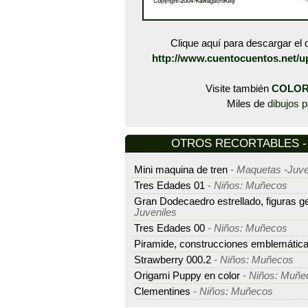
Clique aquí para descargar el d
http://www.cuentocuentos.net/u
Visite también
COLOR
Miles de
dibujos p
OTROS RECORTABLES - M
Mini maquina de tren
- Maquetas -Juve
Tres Edades 01
- Niños: Muñecos
Gran Dodecaedro estrellado, figuras g
Juveniles
Tres Edades 00
- Niños: Muñecos
Piramide, construcciones emblemátic
Strawberry 000.2
- Niños: Muñecos
Origami Puppy en color
- Niños: Muñe
Clementines
- Niños: Muñecos