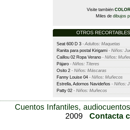
Visite también
COLOR
Miles de
dibujos p
OTROS RECORTABLES -
Seat 600 D 3
- Adultos: Maquetas
Ranita para postal Kirigami
- Niños: J
Caillou 02 Ropa Verano
- Niños: Muñe
Pájaro
- Niños: Títeres
Osito 2
- Niños: Máscaras
Fanny Louise 04
- Niños: Muñecos
Estrella, Adornos Navideños
- Niños: 
Patty 02
- Niños: Muñecos
Cuentos Infantiles, audiocuentos
2009
Contacta 