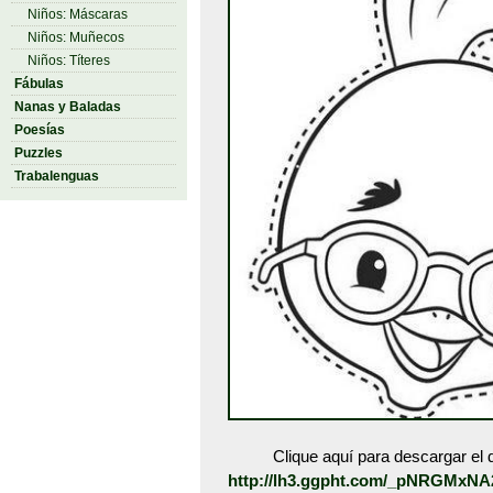
Niños: Máscaras
Niños: Muñecos
Niños: Títeres
Fábulas
Nanas y Baladas
Poesías
Puzzles
Trabalenguas
Clique aquí para descargar el d
http://lh3.ggpht.com/_pNRGMxN