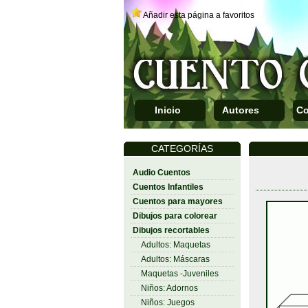
Añadir esta página a favoritos
Inicio
Autores
Co
CATEGORÍAS
Audio Cuentos
Cuentos Infantiles
Cuentos para mayores
Dibujos para colorear
Dibujos recortables
Adultos: Maquetas
Adultos: Máscaras
Maquetas -Juveniles
Niños: Adornos
Niños: Juegos