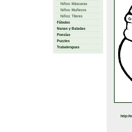
Niños: Máscaras
Niños: Muñecos
Niños: Títeres
Fábulas
Nanas y Baladas
Poesías
Puzzles
Trabalenguas
http:/