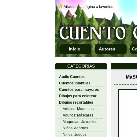
Añadir esta página a favoritos
Inicio
Autores
Co
CATEGORÍAS
MáS
Audio Cuentos
Cuentos Infantiles
Cuentos para mayores
Dibujos para colorear
Dibujos recortables
Adultos: Maquetas
Adultos: Máscaras
Maquetas -Juveniles
Niños: Adornos
Niños: Juegos