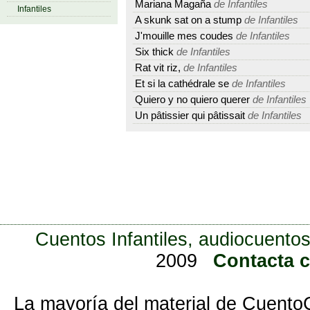
Mariana Magaña
de Infantiles
Infantiles
A skunk sat on a stump
de Infantiles
J'mouille mes coudes
de Infantiles
Six thick
de Infantiles
Rat vit riz,
de Infantiles
Et si la cathédrale se
de Infantiles
Quiero y no quiero querer
de Infantiles
Un pâtissier qui pâtissait
de Infantiles
Cuentos Infantiles, audiocuentos
2009
Contacta 
La mayoría del material de Cuento