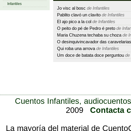
Infantiles
Jo visc al bosc
de Infantiles
Pablito clavó un clavito
de Infantiles
El ajo pico a la col
de Infantiles
O peito do pé de Pedro é preto
de Infan
Maria Chuzena techaba su choza
de In
O desinquivincavador das caravelaria
Qui roba una arrova
de Infantiles
Um doce de batata doce perguntou
de 
Cuentos Infantiles, audiocuentos
2009
Contacta 
La mayoría del material de Cuento