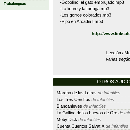
-Gobolino, el gato embrujado.mp3
Trabalenguas
-La liebre y la tortuga.mp3
-Los gorros colorados.mp3
-Pipo en Arcadia I.mp3
http://www.linkso
Lección / Mo
varias según
OTROS AUDI
Marcha de las Letras
de Infantiles
Los Tres Cerditos
de Infantiles
Blancanieves
de Infantiles
La Gallina de los huevos de Oro
de Inf
Moby Dick
de Infantiles
Cuenta Cuentos Salvat X
de Infantiles