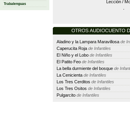
Lección / Mo
Trabalenguas
.
OTROS AUDIOCUENTO DE P
Aladino y la Lampara Maravillosa
de In
Caperucita Roja
de Infantiles
El Niño y el Lobo
de Infantiles
El Patito Feo
de Infantiles
La bella durmiente del bosque
de Infant
La Cenicienta
de Infantiles
Los Tres Cerditos
de Infantiles
Los Tres Ositos
de Infantiles
Pulgarcito
de Infantiles