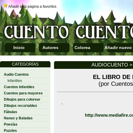
Añadir esta página a favoritos
Inicio
Autores
Colorea
Añadir nuevo
CATEGORÍAS
AUDIOCUENTO > 
Audio Cuentos
EL LIBRO DE
Infantiles
(por Cuentos
Cuentos Infantiles
Cuentos para mayores
Dibujos para colorear
.
Dibujos recortables
Fábulas
http://www.mediafire.
Nanas y Baladas
Poesías
Puzzles