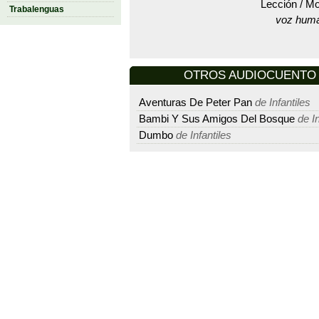
Lección / Mo
Trabalenguas
voz hum
OTROS AUDIOCUENTO D
Aventuras De Peter Pan
de Infantiles
Bambi Y Sus Amigos Del Bosque
de In
Dumbo
de Infantiles