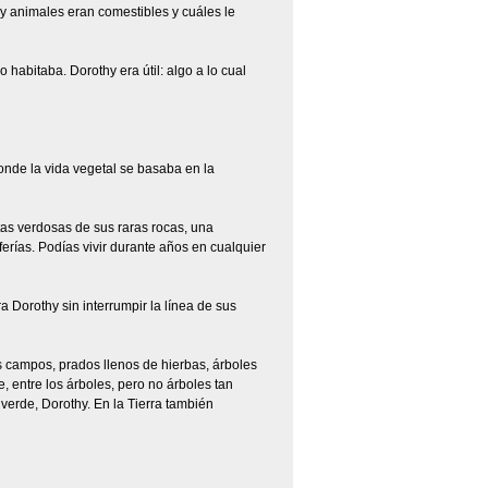
y animales eran comestibles y cuáles le
 habitaba. Dorothy era útil: algo a lo cual
onde la vida vegetal se basaba en la
etas verdosas de sus raras rocas, una
rías. Podías vivir durante años en cualquier
 Dorothy sin interrumpir la línea de sus
des campos, prados llenos de hierbas, árboles
 entre los árboles, pero no árboles tan
 verde, Dorothy. En la Tierra también