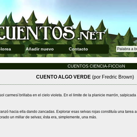
lorea
Añadir nuevo
Contacto
CUENTOS CIENCIA-FICCIóN
CUENTO ALGO VERDE
(por Fredric Brown)
ol carmesí brillaba en el cielo violeta. En el limite de la planicie marrón, salpicad
nzó hacia ella dando zancadas. Explorar esas selvas rojas constituía una tarea ar
rado un millar de selvas; ésta era, simplemente, una más.